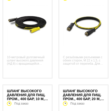
МУФТОЙ
ЭЛЕМЕНТАМИ
10-метровый долговечный
С резьбовыми разъемами с
шланг высокого давления
обеих сторон, M 22 x 1,5, с
(НД 8) с вращающейся
защитой от перегиба. Для
муфтой и двумя
соединения с барабанами с
армирующими слоями
резьбой M 22 x 1,5.
прочной на разрыв стальной
проволоки. С резьбовыми
разъемами с обеих сторон,
M 22 x 1,5, с защитой от
перегиба.
ШЛАНГ ВЫСОКОГО
ШЛАНГ ВЫСОКОГО
ДАВЛЕНИЯ ДЛЯ ПИЩ.
ДАВЛЕНИЯ ДЛЯ ПИЩ.
ПРОМ., 400 БАР, 10 М,
ПРОМ., 400 БАР, 20 М,
НД 8, С
НД 8, С
Под заказ
Под заказ
ВРАЩАЮЩЕЙСЯ
ВРАЩАЮЩЕЙСЯ
МУФТОЙ
МУФТОЙ