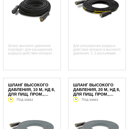
Шланг высокого давления
Для расширения радиуса
подойдет для расширения
действия аппарата высокого
радиуса действия аппарата
давления. С 2 разъемами M
высокого давления. С 2
22 x 1,5.
разъемами M 22 x 1,5.
ШЛАНГ ВЫСОКОГО
ШЛАНГ ВЫСОКОГО
ДАВЛЕНИЯ, 10 М, НД 8,
ДАВЛЕНИЯ, 20 М, НД 8,
ДЛЯ ПИЩ. ПРОМ.,
ДЛЯ ПИЩ. ПРОМ.,
УДЛИНИТЕЛЬНЫЙ
УДЛИНИТЕЛЬНЫЙ
Под заказ
Под заказ