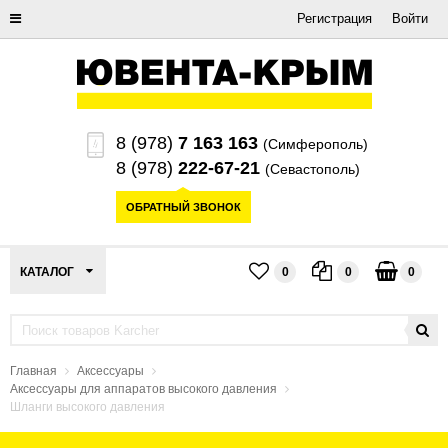
Регистрация
Войти
8 (978)
7 163 163
(Симферополь)
8 (978)
222-67-21
(Севастополь)
ОБРАТНЫЙ ЗВОНОК
КАТАЛОГ
0
0
0
Главная
Аксессуары
Аксессуары для аппаратов высокого давления
Шланги высокого давления