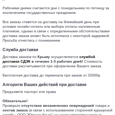
Рабочими днями считаются дни с понедельника по пятницу за
исключением государственных праздников.
Все заказы ставятся на доставку на ближайший день при
условии онлайн-оплаты или выборе оплаты наложенным
платежом, однако в связи с определенными обстоятельствами
доставка заказа может быть исполнена с некоторой задержкой.
Просьба отнестись с пониманием.
Служба доставки
Доставка заказов по
Крыму
осуществляется
службой
доставки СДЭК
в течение 1-3 рабочих дней!
Стоимость
доставки рассчитывается при оформление Вашего заказа.
Бесплатная доставка до терминала при заказе от 25000р.
Алгоритм Ваших действий при доставке
Предъявите паспорт или права
Обязательно!
Проверьте
отсутствие механических повреждений
товара и
состав заказа
(в связи с использованием сторонней курьерской
службы, ООО "Ювента-Крым" не несет ответственности за