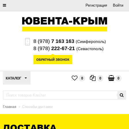
Регистрация
Войти
8 (978)
7 163 163
(Симферополь)
8 (978)
222-67-21
(Севастополь)
ОБРАТНЫЙ ЗВОНОК
КАТАЛОГ
0
0
0
Главная
Способы доставки
ДОСТАВКА