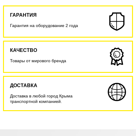
ГАРАНТИЯ
Гарантия на оборудование 2 года
КАЧЕСТВО
Товары от мирового бренда
ДОСТАВКА
Доставка в любой город Крыма
транспортной компанией.