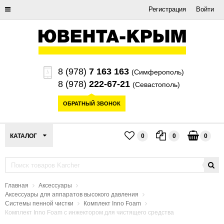
Регистрация
Войти
8 (978)
7 163 163
(Симферополь)
8 (978)
222-67-21
(Севастополь)
ОБРАТНЫЙ ЗВОНОК
КАТАЛОГ
0
0
0
Главная
Аксессуары
Аксессуары для аппаратов высокого давления
Системы пенной чистки
Комплект Inno Foam
Комплект Inno Foam с инжектором для чистящего средства