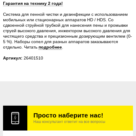
Гарантия на технику 2 года!
Система для пенной чистки и дезинфекции с использованием
мобильных или стационарных аппаратов HD / HDS. Со
сдвоенной струйной трубкой для нанесения пены и промывки
струей высокого давления, инжектором высокого давления для
чистящего средства и прецизионным дозирующим вентилем (0-
5 %). Наборы сопел для разных аппаратов заказываются
отдельно.
Читать
подробнее
.
Артикул:
26401510
Просто наберите нас!
Наш консультант ответит на все вопросы