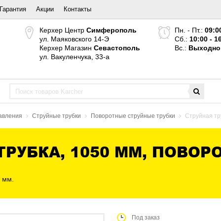
Гарантия
Акции
Контакты
Керхер Центр
Симферополь
Пн. - Пт.:
09:0
ул. Маяковского 14-Э
Сб.:
10:00 - 1
Керхер Магазин
Севастополь
Вс.:
Выходно
ул. Вакуленчука, 33-а
давления
Струйные трубки
Поворотные струйные трубки
Струйная тр
ТРУБКА, 1050 ММ, ПОВОР
 мм.
Под заказ