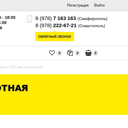
Регистрация
Войти
0 - 18:00
8 (978)
7 163 163
(Симферополь)
6:00
8 (978)
222-67-21
(Севастополь)
й
ОБРАТНЫЙ ЗВОНОК
0
0
0
убка, 1050 мм, поворотная
ОТНАЯ