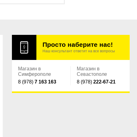
Просто наберите нас!
Наш консультант ответит на все вопросы
Магазин в
Магазин в
Симферополе
Севастополе
8 (978)
7 163 163
8 (978)
222-67-21