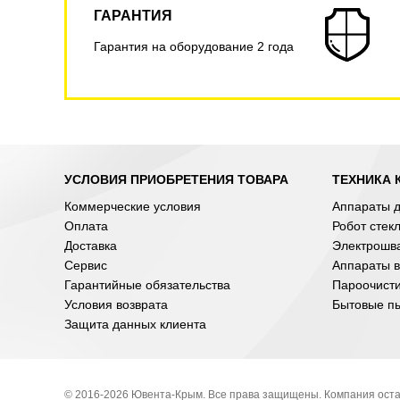
ГАРАНТИЯ
Гарантия на оборудование 2 года
УСЛОВИЯ ПРИОБРЕТЕНИЯ ТОВАРА
ТЕХНИКА 
Коммерческие условия
Аппараты д
Оплата
Робот стек
Доставка
Электрошв
Сервис
Аппараты в
Гарантийные обязательства
Пароочист
Условия возврата
Бытовые п
Защита данных клиента
© 2016-2026 Ювента-Крым. Все права защищены. Компания оста