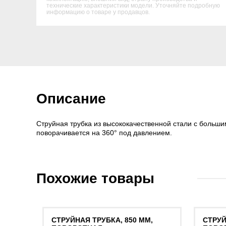
технические характеристики модели. Уточняйте подробную
информацию о товаре у продавцов.
Описание
Струйная трубка из высококачественной стали с больш
поворачивается на 360° под давлением.
Похожие товары
СТРУЙНАЯ ТРУБКА, 850 ММ,
СТРУЙ