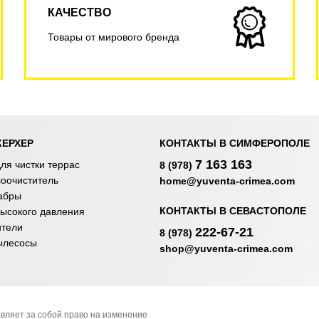
КАЧЕСТВО
Товары от мирового бренда
КЕРХЕР
КОНТАКТЫ В СИМФЕРОПОЛЕ
7 163 163
ля чистки террас
8 (978)
лоочиститель
home@yuventa-crimea.com
абры
КОНТАКТЫ В СЕВАСТОПОЛЕ
ысокого давления
ители
222-67-21
8 (978)
ылесосы
shop@yuventa-crimea.com
вляет за собой право на изменение