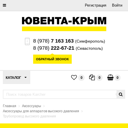
Регистрация
Войти
8 (978)
7 163 163
(Симферополь)
8 (978)
222-67-21
(Севастополь)
ОБРАТНЫЙ ЗВОНОК
КАТАЛОГ
0
0
0
Главная
Аксессуары
Аксессуары для аппаратов высокого давления
Трубопровод высокого давления