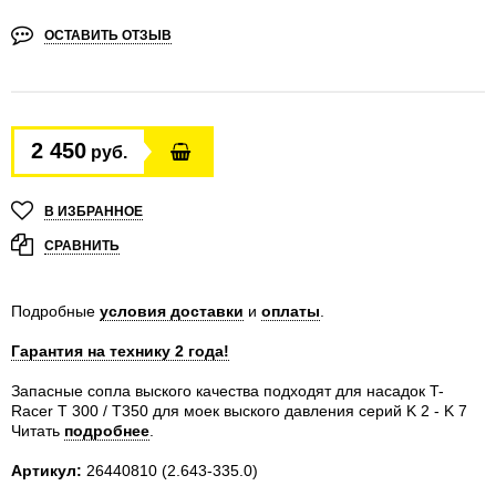
ОСТАВИТЬ ОТЗЫВ
2 450
руб.
В ИЗБРАННОЕ
СРАВНИТЬ
Подробные
условия доставки
и
оплаты
.
Гарантия на технику 2 года!
Запасные сопла выского качества подходят для насадок T-
Racer T 300 / T350 для моек выского давления серий K 2 - K 7
Читать
подробнее
.
Артикул:
26440810
(2.643-335.0)