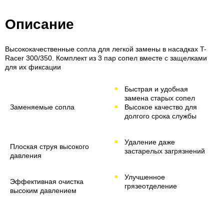
Описание
Высококачественные сопла для легкой замены в насадках
T-
Racer
300/350. Комплект из 3 пар сопел вместе с защелками
для их фиксации
Быстрая и удобная
замена старых сопел
Заменяемые сопла
Высокое качество для
долгого срока службы
Удаление даже
Плоская струя высокого
застарелых загрязнений
давления
Улучшенное
Эффективная очистка
грязеотделение
высоким давлением