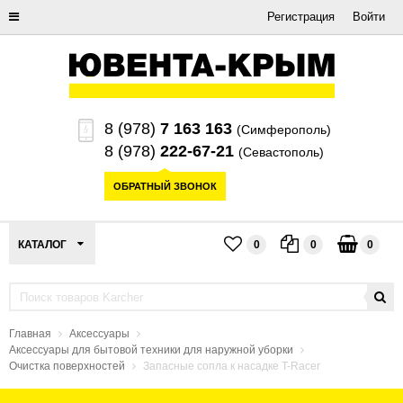
Регистрация
Войти
8 (978)
7 163 163
(Симферополь)
8 (978)
222-67-21
(Севастополь)
ОБРАТНЫЙ ЗВОНОК
КАТАЛОГ
0
0
0
Главная
Аксессуары
Аксессуары для бытовой техники для наружной уборки
Очистка поверхностей
Запасные сопла к насадке T-Racer