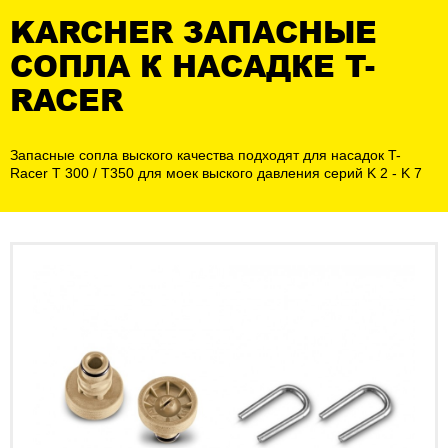
KARCHER ЗАПАСНЫЕ
СОПЛА К НАСАДКЕ T-
RACER
Запасные сопла выского качества подходят для насадок T-
Racer T 300 / T350 для моек выского давления серий K 2 - K 7