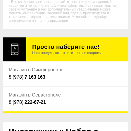
*
Все сведения, указанные на сайте, носят информационный
характер и не являются публичной офертой. Производитель на
свое усмотрение и без дополнительных уведомлений может
менять комплектацию, внешний вид, страну производства и
технические характеристики модели. Уточняйте подробную
информацию о товаре у продавцов.
Просто наберите нас!
Наш консультант ответит на все вопросы
Магазин в Симферополе
8 (978)
7 163 163
Магазин в Севастополе
8 (978)
222-67-21