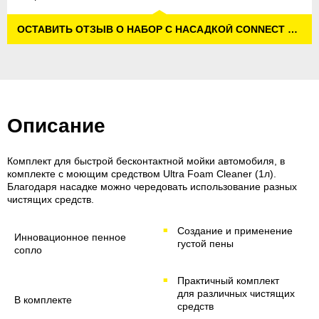
ОСТАВИТЬ ОТЗЫВ О НАБОР С НАСАДКОЙ CONNECT &#039;N&#039; CLEAN И UFC
Описание
Комплект для быстрой бесконтактной мойки автомобиля, в
комплекте с моющим средством Ultra Foam Cleaner (1л).
Благодаря насадке можно чередовать использование разных
чистящих средств.
Создание и применение
Инновационное пенное
густой пены
сопло
Практичный комплект
для различных чистящих
В комплекте
средств