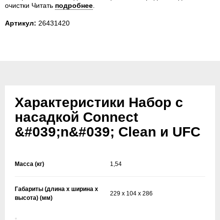
очистки
Читать
подробнее
.
Артикул:
26431420
Характеристики Набор с
насадкой Connect
&#039;n&#039; Clean и UFC
Масса (кг)
1,54
Габариты (длина х ширина х
229 x 104 x 286
высота) (мм)