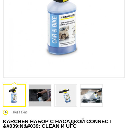
Под заказ
KARCHER НАБОР С НАСАДКОЙ CONNECT
&#039;N&#039; CLEAN И UFC