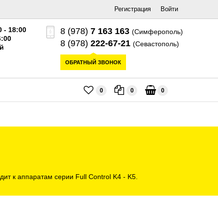
Регистрация
Войти
0 - 18:00
8 (978)
7 163 163
(Симферополь)
6:00
8 (978)
222-67-21
(Севастополь)
й
ОБРАТНЫЙ ЗВОНОК
0
0
0
 к аппаратам серии Full Control K4 - K5.