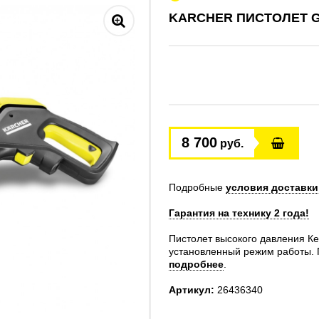
KARCHER ПИСТОЛЕТ G
8 700
руб.
Подробные
условия доставки
Гарантия на технику 2 года!
Пистолет высокого давления К
установленный режим работы. По
подробнее
.
Артикул:
26436340