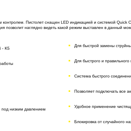
им контролем. Пистолет снащен LED индикацией и системой
Quick 
ия позволит наглядно видеть какой режим выставлен в данный мом
Для быстрой замены струйны
 - K5
Для быстрого и правильного
 работы
Система быстрого соединени
Позволяет подключать все а
Удобное применение чистящ
 под низким давлением
Блокировка от случайного н