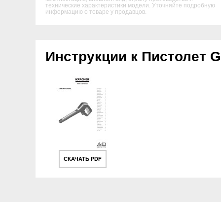
технические характеристики модели. Уточняйте подробную
информацию о товаре у продавцов.
Инструкции к Пистолет G 
СКАЧАТЬ PDF