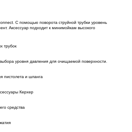
Connect
. С помощью поворота струйной трубки уровень
ент. Аксессуар подходит к минимойкам высокого
х трубок
 выбора уровня давления для очищаемой поверхности.
я пистолета и шланга
ксессуары Керхер
его средства
ажатия