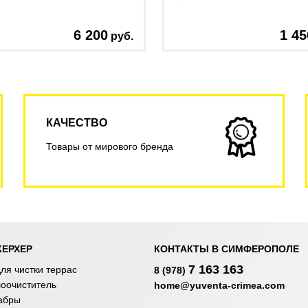
6 200
1 45
руб.
КАЧЕСТВО
Товары от мирового бренда
КЕРХЕР
КОНТАКТЫ В СИМФЕРОПОЛЕ
7 163 163
ля чистки террас
8 (978)
лоочиститель
home@yuventa-crimea.com
абры