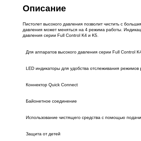
Описание
Пистолет высокого давления позволит чистить с больш
давления может меняться на 4 режима работы. Индикац
давления серии Full Control K4 и K5.
Для аппаратов высокого давления серии Full Control K4
LED индикаторы для удобства отслеживания режимов
Коннектор
Quick Connect
Байонетное соединение
Использование чистящего средства с помощью подачи
Защита от детей