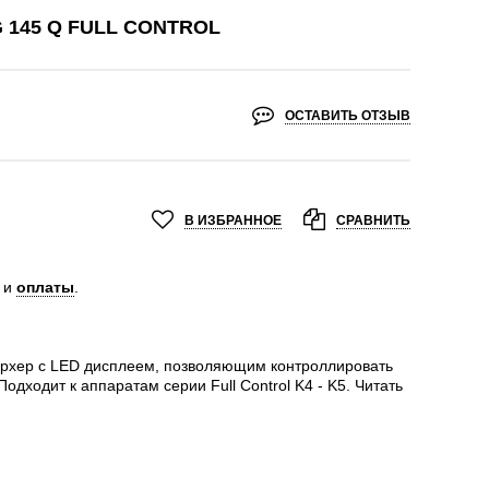
 145 Q FULL CONTROL
ОСТАВИТЬ ОТЗЫВ
В ИЗБРАННОЕ
СРАВНИТЬ
и
оплаты
.
ерхер с LED дисплеем, позволяющим контроллировать
дходит к аппаратам серии Full Control K4 - K5.
Читать