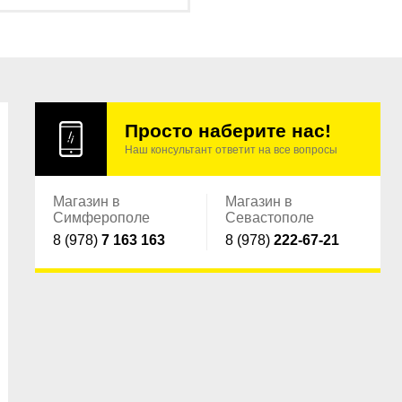
Просто наберите нас!
Наш консультант ответит на все вопросы
Магазин в
Магазин в
Симферополе
Севастополе
8 (978)
7 163 163
8 (978)
222-67-21