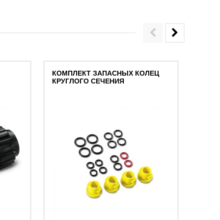
КОМПЛЕКТ ЗАПАСНЫХ КОЛЕЦ
АДАП
КРУГЛОГО СЕЧЕНИЯ
САДО