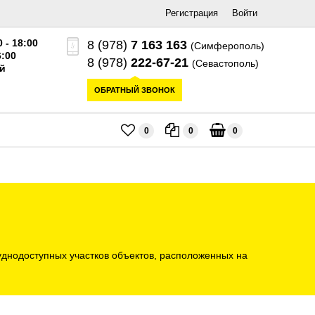
Регистрация
Войти
0 - 18:00
8 (978)
7 163 163
(Симферополь)
6:00
8 (978)
222-67-21
(Севастополь)
й
ОБРАТНЫЙ ЗВОНОК
0
0
0
уднодоступных участков объектов, расположенных на