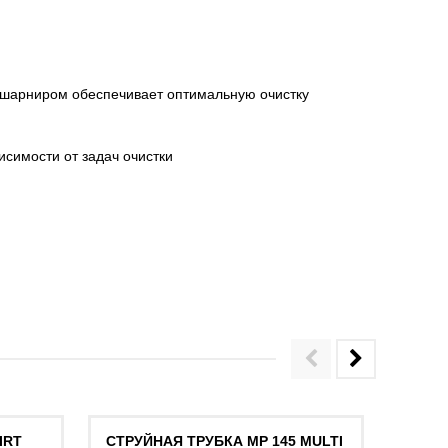
° шарниром обеспечивает оптимальную очистку
исимости от задач очистки
IRT
СТРУЙНАЯ ТРУБКА MP 145 MULTI
СТРУЙ