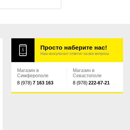
Просто наберите нас!
Наш консультант ответит на все вопросы
Магазин в
Магазин в
Симферополе
Севастополе
8 (978)
7 163 163
8 (978)
222-67-21