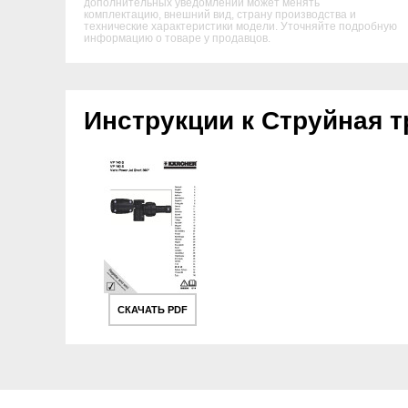
дополнительных уведомлений может менять
комплектацию, внешний вид, страну производства и
технические характеристики модели. Уточняйте подробную
информацию о товаре у продавцов.
Инструкции к Струйная т
СКАЧАТЬ PDF