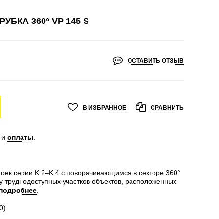
УБКА 360° VP 145 S
ОСТАВИТЬ ОТЗЫВ
В ИЗБРАННОЕ
СРАВНИТЬ
и
оплаты
.
моек серии K 2–K 4 с поворачивающимся в секторе 360°
у труднодоступных участков объектов, расположенных
подробнее
.
0)