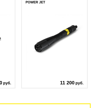
POWER JET
0
11 200
руб.
руб.