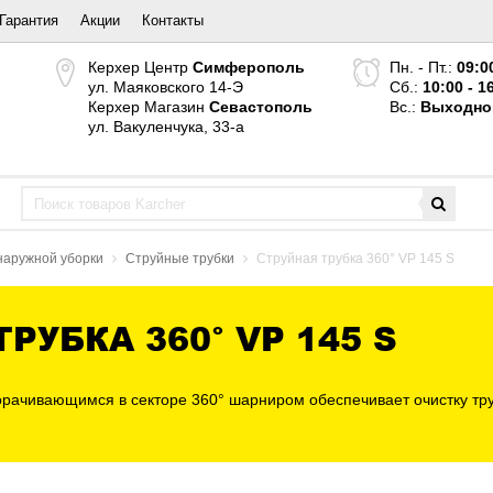
Гарантия
Акции
Контакты
Керхер Центр
Симферополь
Пн. - Пт.:
09:0
ул. Маяковского 14-Э
Сб.:
10:00 - 1
Керхер Магазин
Севастополь
Вс.:
Выходно
ул. Вакуленчука, 33-а
наружной уборки
Струйные трубки
Струйная трубка 360° VP 145 S
РУБКА 360° VP 145 S
ворачивающимся в секторе 360° шарниром обеспечивает очистку тр