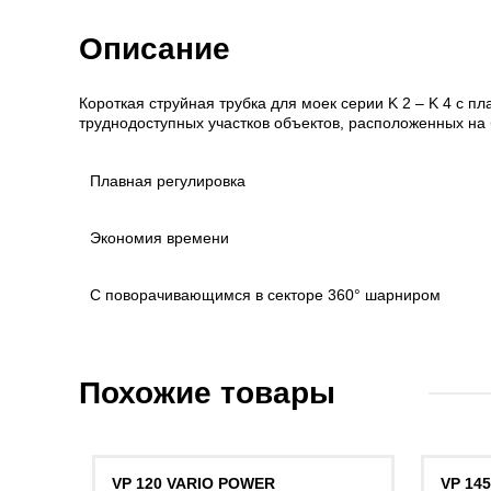
Описание
Короткая струйная трубка для моек серии K 2 – K 4 с 
труднодоступных участков объектов, расположенных на 
Плавная регулировка
Экономия времени
С поворачивающимся в секторе 360° шарниром
Похожие товары
VP 120 VARIO POWER
VP 14