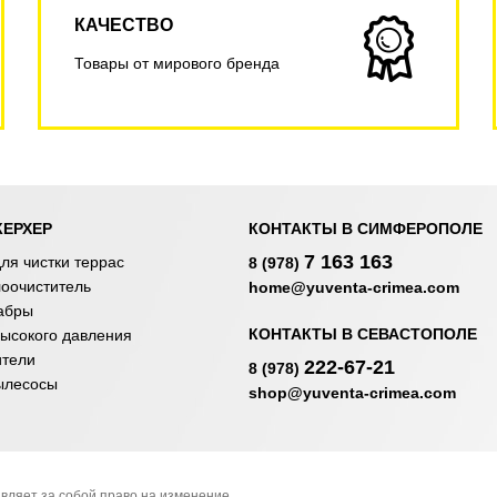
КАЧЕСТВО
Товары от мирового бренда
КЕРХЕР
КОНТАКТЫ В СИМФЕРОПОЛЕ
7 163 163
ля чистки террас
8 (978)
лоочиститель
home@yuventa-crimea.com
абры
КОНТАКТЫ В СЕВАСТОПОЛЕ
ысокого давления
ители
222-67-21
8 (978)
ылесосы
shop@yuventa-crimea.com
вляет за собой право на изменение