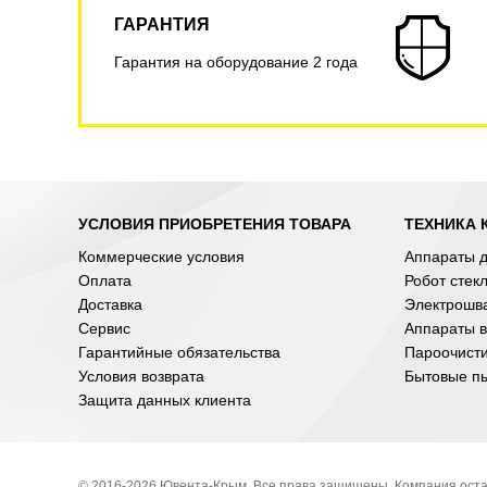
ГАРАНТИЯ
Гарантия на оборудование 2 года
УСЛОВИЯ ПРИОБРЕТЕНИЯ ТОВАРА
ТЕХНИКА 
Коммерческие условия
Аппараты д
Оплата
Робот стек
Доставка
Электрошв
Сервис
Аппараты в
Гарантийные обязательства
Пароочист
Условия возврата
Бытовые п
Защита данных клиента
© 2016-2026 Ювента-Крым. Все права защищены. Компания оста