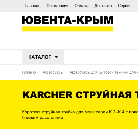
Главная
О компании
Оплата
Доставка
Сервис
КАТАЛОГ
Главная
Аксессуары
Аксессуары для бытовой техники для 
KARCHER СТРУЙНАЯ Т
Короткая струйная трубка для моек серии K 2–K 4 с по
близком расстоянии.