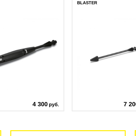
BLASTER
4 300
7 20
руб.