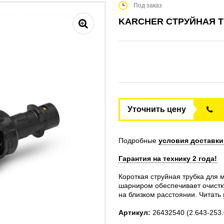
Под заказ
KARCHER СТРУЙНАЯ ТР
Уточнить цену
Подробные
условия доставки
Гарантия на технику 2 года!
Короткая струйная трубка для 
шарниром обеспечивает очистк
на близком расстоянии.
Читать
Артикул:
26432540
(2.643-253.