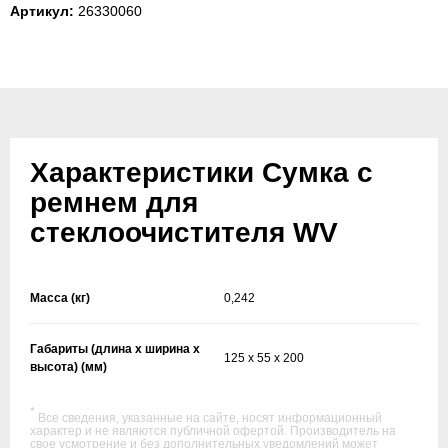
Артикул:
26330060
Характеристики Сумка с
ремнем для
стеклоочистителя WV
Масса (кг)
0,242
Габариты (длина х ширина х
125 x 55 x 200
высота) (мм)
*
Все сведения, указанные на сайте, носят информационный
характер и не являются публичной офертой. Производитель на
свое усмотрение и без дополнительных уведомлений может