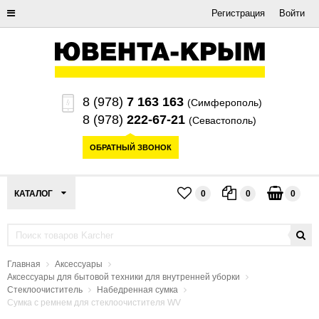
Регистрация
Войти
8 (978)
7 163 163
(Симферополь)
8 (978)
222-67-21
(Севастополь)
ОБРАТНЫЙ ЗВОНОК
КАТАЛОГ
0
0
0
Главная
Аксессуары
Аксессуары для бытовой техники для внутренней уборки
Стеклоочиститель
Набедренная сумка
Сумка с ремнем для стеклоочистителя WV