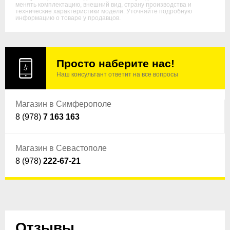
менять комплектацию, внешний вид, страну производства и
технические характеристики модели. Уточняйте подробную
информацию о товаре у продавцов.
Просто наберите нас!
Наш консультант ответит на все вопросы
Магазин в Симферополе
8 (978)
7 163 163
Магазин в Севастополе
8 (978)
222-67-21
Отзывы