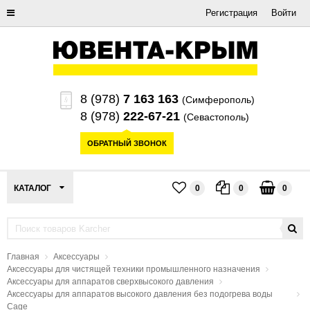
Регистрация
Войти
8 (978)
7 163 163
(Симферополь)
8 (978)
222-67-21
(Севастополь)
ОБРАТНЫЙ ЗВОНОК
КАТАЛОГ
0
0
0
Главная
Аксессуары
Аксессуары для чистящей техники промышленного назначения
Аксессуары для аппаратов сверхвысокого давления
Аксессуары для аппаратов высокого давления без подогрева воды
Cage