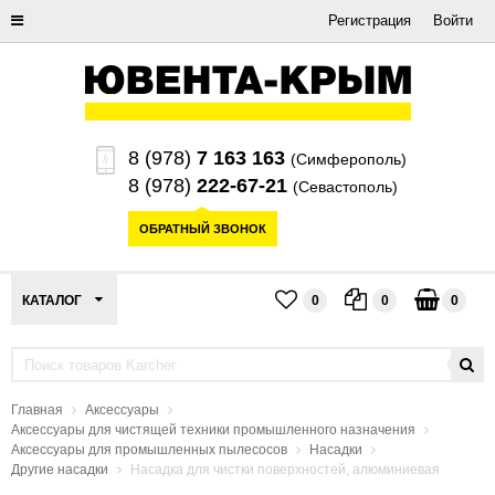
Регистрация
Войти
8 (978)
7 163 163
(Симферополь)
8 (978)
222-67-21
(Севастополь)
ОБРАТНЫЙ ЗВОНОК
КАТАЛОГ
0
0
0
Главная
Аксессуары
Аксессуары для чистящей техники промышленного назначения
Аксессуары для промышленных пылесосов
Насадки
Другие насадки
Насадка для чистки поверхностей, алюминиевая