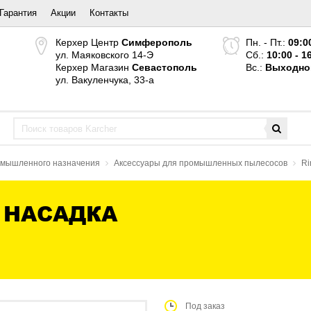
Гарантия
Акции
Контакты
Керхер Центр
Симферополь
Пн. - Пт.:
09:0
ул. Маяковского 14-Э
Сб.:
10:00 - 1
Керхер Магазин
Севастополь
Вс.:
Выходно
ул. Вакуленчука, 33-а
ромышленного назначения
Аксессуары для промышленных пылесосов
Ri
 НАСАДКА
Под заказ