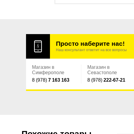
Просто наберите нас!
Наш консультант ответит на все вопросы
Магазин в
Магазин в
Симферополе
Севастополе
8 (978)
7 163 163
8 (978)
222-67-21
Похожие товары