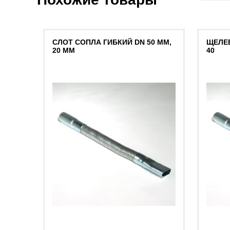
СЛОТ СОПЛА ГИБКИЙ DN 50 ММ,
ЩЕЛЕ
20 ММ
40