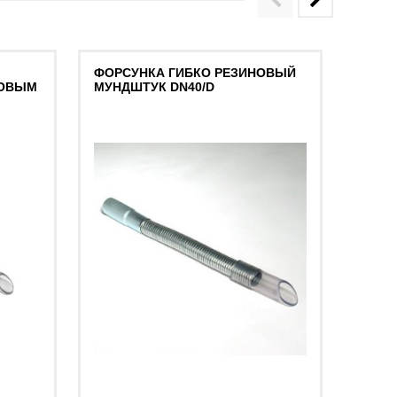
ФОРСУНКА ГИБКО РЕЗИНОВЫЙ
НАСА
НОВЫМ
МУНДШТУК DN40/D
ПРОДУ