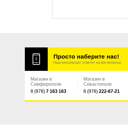
Просто наберите нас!
Наш консультант ответит на все вопросы
Магазин в
Магазин в
Симферополе
Севастополе
8 (978)
7 163 163
8 (978)
222-67-21