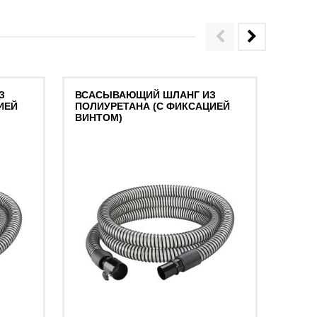
З
ВСАСЫВАЮЩИЙ ШЛАНГ ИЗ
ВСАС
ИЕЙ
ПОЛИУРЕТАНА (С ФИКСАЦИЕЙ
ПОЛИ
ВИНТОМ)
ФИКС