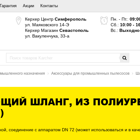
Гарантия
Акции
Контакты
Керхер Центр
Симферополь
Пн. - Пт.:
09:0
ул. Маяковского 14-Э
Сб.:
10:00 - 1
Керхер Магазин
Севастополь
Вс.:
Выходно
ул. Вакуленчука, 33-а
ромышленного назначения
Аксессуары для промышленных пылесосов
Шл
ЩИЙ ШЛАНГ, ИЗ ПОЛИУРЕ
)
й, соединение с аппаратом DN 72 (может использоваться и в каче