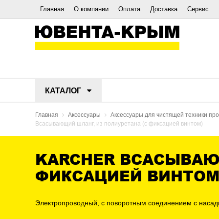
Главная
О компании
Оплата
Доставка
Сервис
КАТАЛОГ
Главная
Аксессуары
Аксессуары для чистящей техники п
Всасывающий шланг, из полиуретана (с фиксацией винтом)
KARCHER ВСАСЫВАЮ
ФИКСАЦИЕЙ ВИНТОМ
Электропроводный, с поворотным соединением с насадко