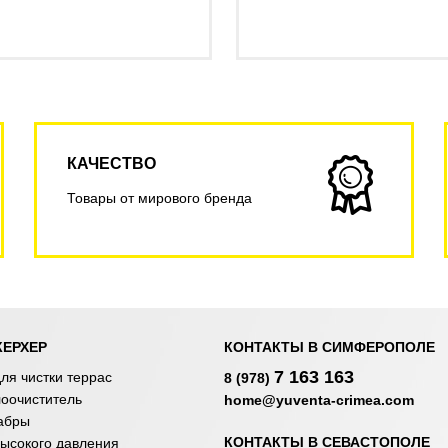
КАЧЕСТВО
Товары от мирового бренда
КЕРХЕР
КОНТАКТЫ В СИМФЕРОПОЛЕ
7 163 163
ля чистки террас
8 (978)
лоочиститель
home@yuventa-crimea.com
абры
КОНТАКТЫ В СЕВАСТОПОЛЕ
ысокого давления