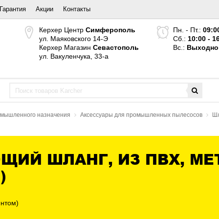
Гарантия
Акции
Контакты
Керхер Центр
Симферополь
Пн. - Пт.:
09:0
ул. Маяковского 14-Э
Сб.:
10:00 - 1
Керхер Магазин
Севастополь
Вс.:
Выходно
ул. Вакуленчука, 33-а
ромышленного назначения
Аксессуары для промышленных пылесосов
Шл
ИЙ ШЛАНГ, ИЗ ПВХ, МЕ
)
интом)