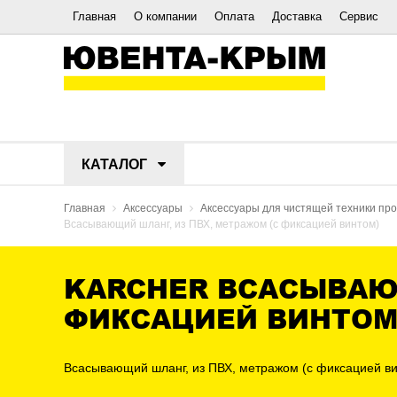
Главная
О компании
Оплата
Доставка
Сервис
КАТАЛОГ
Главная
Аксессуары
Аксессуары для чистящей техники п
Всасывающий шланг, из ПВХ, метражом (с фиксацией винтом)
KARCHER ВСАСЫВАЮЩ
ФИКСАЦИЕЙ ВИНТОМ
Всасывающий шланг, из ПВХ, метражом (с фиксацией в