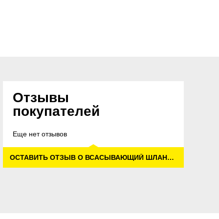
Отзывы
покупателей
Еще нет отзывов
ОСТАВИТЬ ОТЗЫВ О ВСАСЫВАЮЩИЙ ШЛАНГ, ИЗ ПВХ, МЕТРАЖОМ (С ФИКСАЦИЕЙ ВИНТОМ)