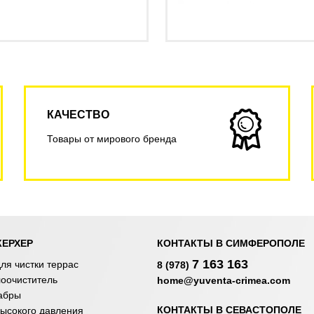
КАЧЕСТВО
Товары от мирового бренда
КЕРХЕР
КОНТАКТЫ В СИМФЕРОПОЛЕ
7 163 163
ля чистки террас
8 (978)
лоочиститель
home@yuventa-crimea.com
абры
КОНТАКТЫ В СЕВАСТОПОЛЕ
ысокого давления