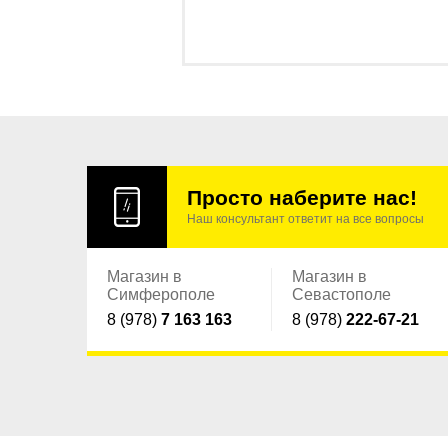
Просто наберите нас!
Наш консультант ответит на все вопросы
Магазин в
Магазин в
Симферополе
Севастополе
8 (978)
7 163 163
8 (978)
222-67-21