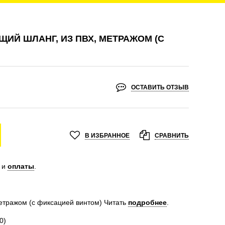
Й ШЛАНГ, ИЗ ПВХ, МЕТРАЖОМ (С
ОСТАВИТЬ ОТЗЫВ
В ИЗБРАННОЕ
СРАВНИТЬ
и
оплаты
.
етражом (с фиксацией винтом)
Читать
подробнее
.
0)