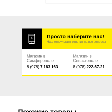
Просто наберите нас!
Наш консультант ответит на все вопросы
Магазин в
Магазин в
Симферополе
Севастополе
8 (978)
7 163 163
8 (978)
222-67-21
Похожие товары