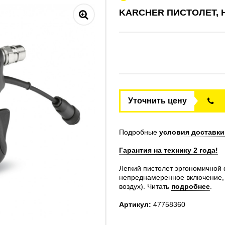
KARCHER ПИСТОЛЕТ, 
Уточнить цену
Подробные
условия доставки
Гарантия на технику 2 года!
Легкий пистолет эргономично
непреднамеренное включение, и
воздух).
Читать
подробнее
.
Артикул:
47758360