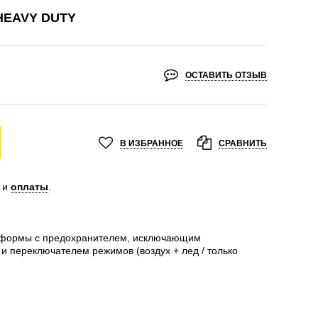
HEAVY DUTY
ОСТАВИТЬ ОТЗЫВ
В ИЗБРАННОЕ
СРАВНИТЬ
и
оплаты
.
й формы с предохранителем, исключающим
 переключателем режимов (воздух + лед / только