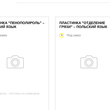
НКА "ПЕНОПОЛИРОЛЬ" –
ПЛАСТИНКА "ОТДЕЛЕНИЕ
ИЙ ЯЗЫК
ГРЯЗИ" – ПОЛЬСКИЙ ЯЗЫК
заказ
Под заказ
оль - плстина на немецком