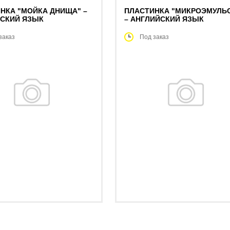
НКА "МОЙКА ДНИЩА" –
ПЛАСТИНКА "МИКРОЭМУЛЬ
СКИЙ ЯЗЫК
– АНГЛИЙСКИЙ ЯЗЫК
заказ
Под заказ