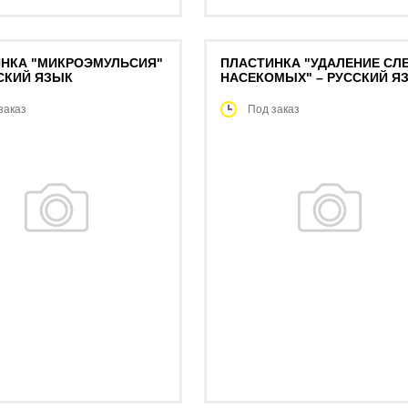
НКА "МИКРОЭМУЛЬСИЯ"
ПЛАСТИНКА "УДАЛЕНИЕ СЛ
СКИЙ ЯЗЫК
НАСЕКОМЫХ" – РУССКИЙ Я
заказ
Под заказ