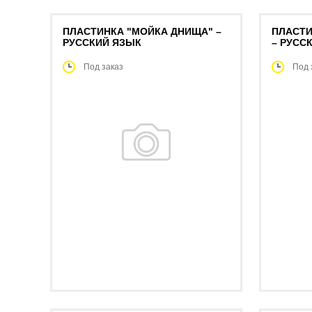
ПЛАСТИНКА "МОЙКА ДНИЩА" –
ПЛАСТИ
РУССКИЙ ЯЗЫК
– РУСС
Под заказ
Под 