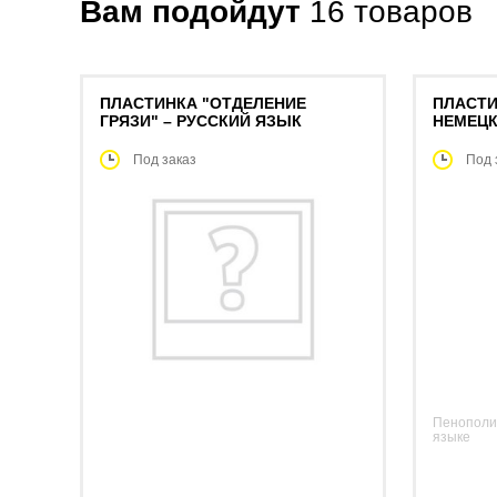
Вам подойдут
16
товаров
ПЛАСТИНКА "ОТДЕЛЕНИЕ
ПЛАСТИ
ГРЯЗИ" – РУССКИЙ ЯЗЫК
НЕМЕЦК
Под заказ
Под 
Пенополир
языке