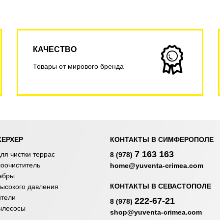
КАЧЕСТВО
Товары от мирового бренда
КЕРХЕР
КОНТАКТЫ В СИМФЕРОПОЛЕ
7 163 163
ля чистки террас
8 (978)
лоочиститель
home@yuventa-crimea.com
абры
КОНТАКТЫ В СЕВАСТОПОЛЕ
ысокого давления
ители
222-67-21
8 (978)
ылесосы
shop@yuventa-crimea.com