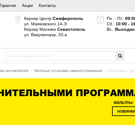
Гарантия
Акции
Контакты
Керхер Центр
Симферополь
Пн. - Пт.:
09:0
ул. Маяковского 14-Э
Сб.:
10:00 - 1
Керхер Магазин
Севастополь
Вс.:
Выходно
ул. Вакуленчука, 33-а
йки автомобилей
Моечные установки самообслуживания
Пластины с до
НИТЕЛЬНЫМИ ПРОГРАММ
ФИЛЬТРЫ:
НОВИНК