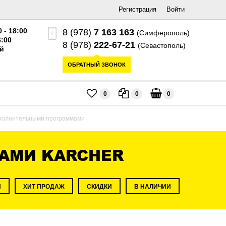
Регистрация
Войти
0 - 18:00
8 (978)
7 163 163
(Симферополь)
6:00
8 (978)
222-67-21
(Севастополь)
й
ОБРАТНЫЙ ЗВОНОК
0
0
0
полнительными программами
АМИ KARCHER
И
ХИТ ПРОДАЖ
СКИДКИ
В НАЛИЧИИ