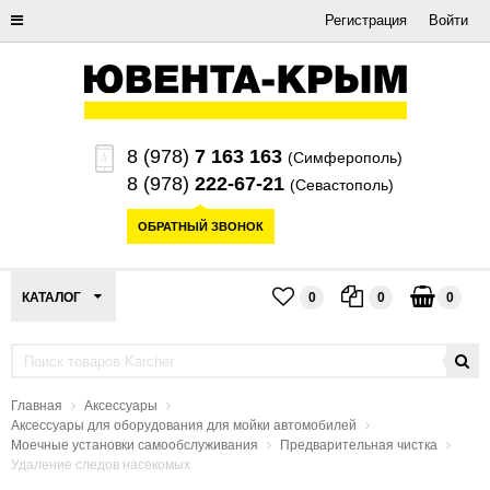
Регистрация
Войти
8 (978)
7 163 163
(Симферополь)
8 (978)
222-67-21
(Севастополь)
ОБРАТНЫЙ ЗВОНОК
КАТАЛОГ
0
0
0
Главная
Аксессуары
Аксессуары для оборудования для мойки автомобилей
Моечные установки самообслуживания
Предварительная чистка
Удаление следов насекомых