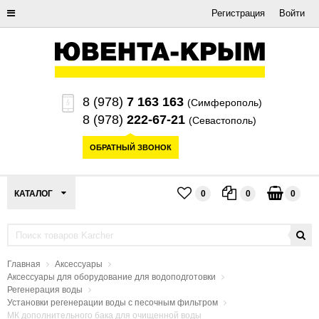
Регистрация
Войти
8 (978)
7 163 163
(Симферополь)
8 (978)
222-67-21
(Севастополь)
ОБРАТНЫЙ ЗВОНОК
КАТАЛОГ
0
0
0
Главная
Аксессуары
Аксессуары для оборудование для водоподготовки
Регенерация воды
Установки регенерации воды с песочным фильтром
МК дополнительного бака для очищенной воды