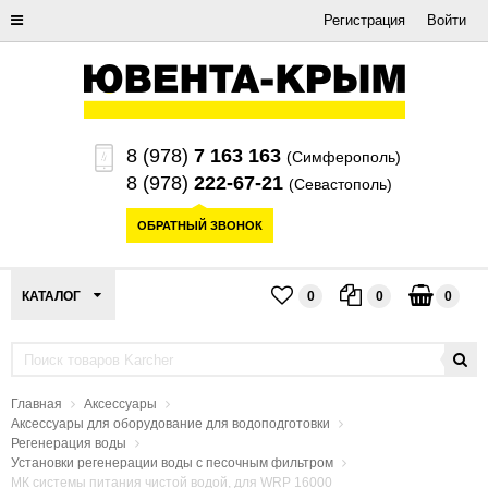
Регистрация
Войти
8 (978)
7 163 163
(Симферополь)
8 (978)
222-67-21
(Севастополь)
ОБРАТНЫЙ ЗВОНОК
КАТАЛОГ
0
0
0
Главная
Аксессуары
Аксессуары для оборудование для водоподготовки
Регенерация воды
Установки регенерации воды с песочным фильтром
МК системы питания чистой водой, для WRP 16000