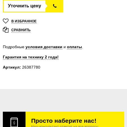
Уточнить цену
В ИЗБРАННОЕ
СРАВНИТЬ
Подробные
условия доставки
и
оплаты
.
Гарантия на технику 2 года!
Артикул:
26387780
Просто наберите нас!
Наш консультант ответит на все вопросы