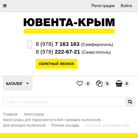
Регистрация
Войти
8 (978)
7 163 163
(Симферополь)
8 (978)
222-67-21
(Севастополь)
ОБРАТНЫЙ ЗВОНОК
КАТАЛОГ
0
0
0
Главная
Аксессуары
Аксессуары для пароочистителей / моющих пылесосов
Для моющих пылесосов
Ручная насадка
Комплект для мойки окон