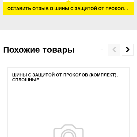
ОСТАВИТЬ ОТЗЫВ О ШИНЫ С ЗАЩИТОЙ ОТ ПРОКОЛОВ (КОМПЛЕКТ), СПЛОШНЫЕ, ДЛЯ KM 170/600 R
Похожие товары
ШИНЫ С ЗАЩИТОЙ ОТ ПРОКОЛОВ (КОМПЛЕКТ),
СПЛОШНЫЕ