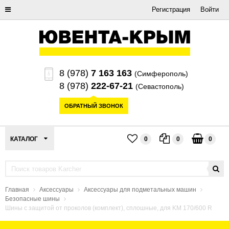
Регистрация
Войти
8 (978)
7 163 163
(Симферополь)
8 (978)
222-67-21
(Севастополь)
ОБРАТНЫЙ ЗВОНОК
КАТАЛОГ
0
0
0
Главная
Аксессуары
Аксессуары для подметальных машин
Безопасные шины
Шины с защитой от проколов (комплект), сплошные, для KM 170/600 R