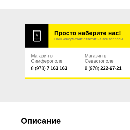
Просто наберите нас!
Наш консультант ответит на все вопросы
Магазин в
Магазин в
Симферополе
Севастополе
8 (978)
7 163 163
8 (978)
222-67-21
Описание