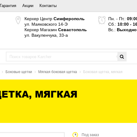
Гарантия
Акции
Контакты
Керхер Центр
Симферополь
Пн. - Пт.:
09:0
ул. Маяковского 14-Э
Сб.:
10:00 - 1
Керхер Магазин
Севастополь
Вс.:
Выходно
ул. Вакуленчука, 33-а
Боковые щетки
Мягкая боковая щетка
Боковая щетка, мягкая
ЕТКА, МЯГКАЯ
Под заказ