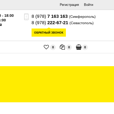
Регистрация
Войти
0 - 18:00
8 (978)
7 163 163
(Симферополь)
6:00
8 (978)
222-67-21
(Севастополь)
й
ОБРАТНЫЙ ЗВОНОК
0
0
0