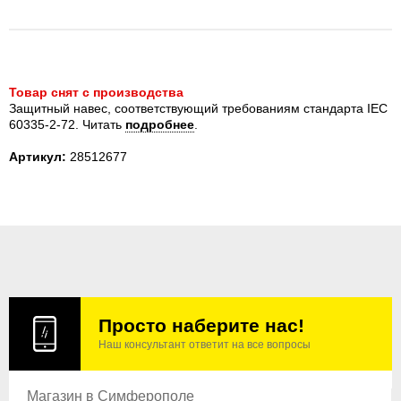
Товар снят с производства
Защитный навес, соответствующий требованиям стандарта IEC
60335-2-72.
Читать
подробнее
.
Артикул:
28512677
Просто наберите нас!
Наш консультант ответит на все вопросы
Магазин в Симферополе