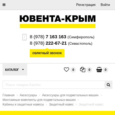
Регистрация
Войти
8 (978)
7 163 163
(Симферополь)
8 (978)
222-67-21
(Севастополь)
ОБРАТНЫЙ ЗВОНОК
КАТАЛОГ
0
0
0
Главная
Аксессуары
Аксессуары для подметальных машин
Монтажные комплекты для подметальных машин
Кабины и защитные навесы
Защитный навес
Защитный навес