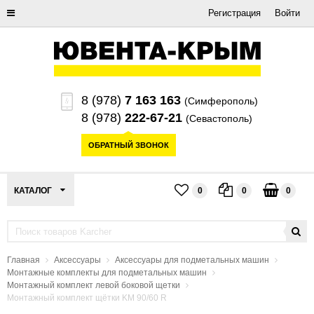
Регистрация
Войти
8 (978)
7 163 163
(Симферополь)
8 (978)
222-67-21
(Севастополь)
ОБРАТНЫЙ ЗВОНОК
КАТАЛОГ
0
0
0
Главная
Аксессуары
Аксессуары для подметальных машин
Монтажные комплекты для подметальных машин
Монтажный комплект левой боковой щетки
Монтажный комплект щётки KM 90/60 R