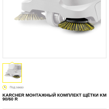
Под заказ
KARCHER МОНТАЖНЫЙ КОМПЛЕКТ ЩЁТКИ KM
90/60 R