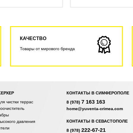
КАЧЕСТВО
Товары от мирового бренда
КЕРХЕР
КОНТАКТЫ В СИМФЕРОПОЛЕ
7 163 163
ля чистки террас
8 (978)
лоочиститель
home@yuventa-crimea.com
абры
КОНТАКТЫ В СЕВАСТОПОЛЕ
ысокого давления
ители
222-67-21
8 (978)