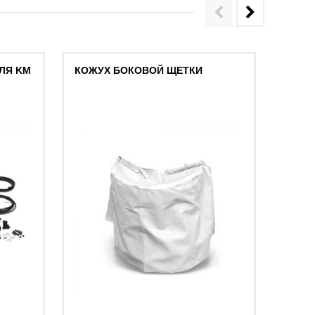
ЛЯ KM
КОЖУХ БОКОВОЙ ЩЕТКИ
КОЖУ