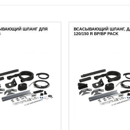
ЫВАЮЩИЙ ШЛАНГ ДЛЯ
ВСАСЫВАЮЩИЙ ШЛАНГ, Д
В
120/150 R BP/BP PACK