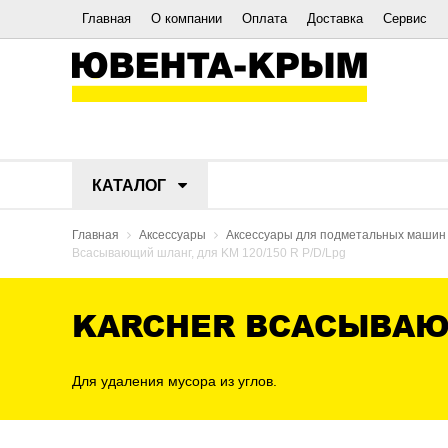
Главная
О компании
Оплата
Доставка
Сервис
КАТАЛОГ
Главная
Аксессуары
Аксессуары для подметальных машин
Всасывающий шланг, для KM 120/150 R P/D/Lpg
KARCHER ВСАСЫВАЮЩИ
Для удаления мусора из углов.