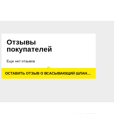
Отзывы
покупателей
Еще нет отзывов
ОСТАВИТЬ ОТЗЫВ О ВСАСЫВАЮЩИЙ ШЛАНГ, ДЛЯ KM 120/150 R P/D/LPG