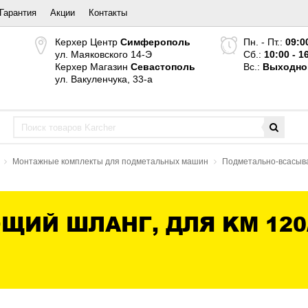
Гарантия
Акции
Контакты
Керхер Центр
Симферополь
Пн. - Пт.:
09:0
ул. Маяковского 14-Э
Сб.:
10:00 - 1
Керхер Магазин
Севастополь
Вс.:
Выходно
ул. Вакуленчука, 33-а
Монтажные комплекты для подметальных машин
Подметально-всасыв
Й ШЛАНГ, ДЛЯ KM 120/1