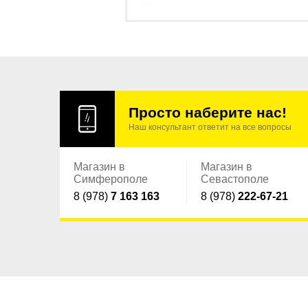
Просто наберите нас!
Наш консультант ответит на все вопросы
Магазин в
Магазин в
Симферополе
Севастополе
8 (978)
7 163 163
8 (978)
222-67-21