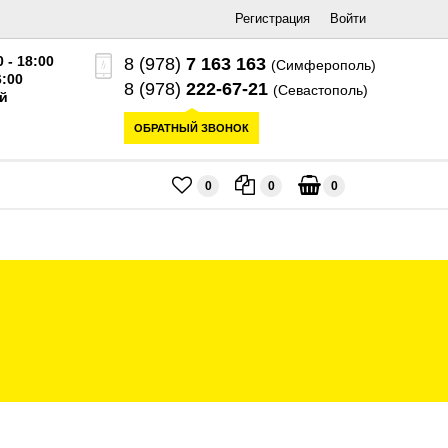
Регистрация
Войти
0 - 18:00
8 (978)
7 163 163
(Симферополь)
6:00
8 (978)
222-67-21
(Севастополь)
й
ОБРАТНЫЙ ЗВОНОК
0
0
0