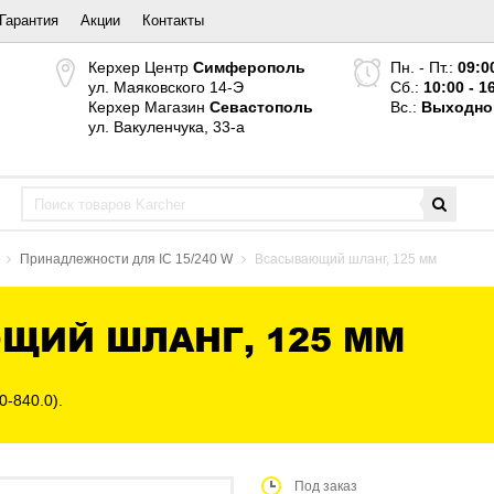
Гарантия
Акции
Контакты
Керхер Центр
Симферополь
Пн. - Пт.:
09:0
ул. Маяковского 14-Э
Сб.:
10:00 - 1
Керхер Магазин
Севастополь
Вс.:
Выходно
ул. Вакуленчука, 33-а
Принадлежности для IC 15/240 W
Всасывающий шланг, 125 мм
ЩИЙ ШЛАНГ, 125 ММ
0-840.0).
Под заказ