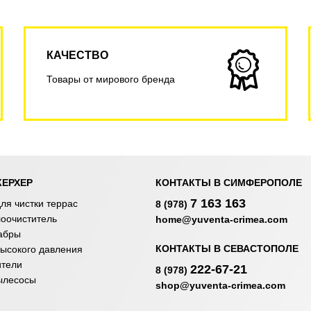
КАЧЕСТВО
Товары от мирового бренда
КЕРХЕР
КОНТАКТЫ В СИМФЕРОПОЛЕ
7 163 163
ля чистки террас
8 (978)
лоочиститель
home@yuventa-crimea.com
абры
КОНТАКТЫ В СЕВАСТОПОЛЕ
ысокого давления
ители
222-67-21
8 (978)
ылесосы
shop@yuventa-crimea.com