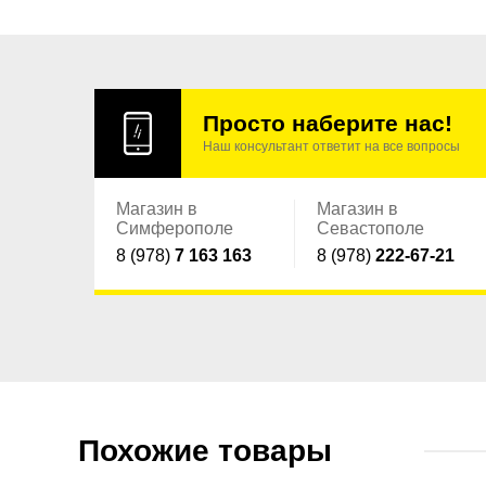
Просто наберите нас!
Наш консультант ответит на все вопросы
Магазин в
Магазин в
Симферополе
Севастополе
8 (978)
7 163 163
8 (978)
222-67-21
Похожие товары