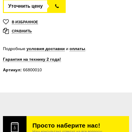
Уточнить цену
В ИЗБРАННОЕ
СРАВНИТЬ
Подробные
условия доставки
и
оплаты
.
Гарантия на технику 2 года!
Артикул:
66800010
Просто наберите нас!
Наш консультант ответит на все вопросы