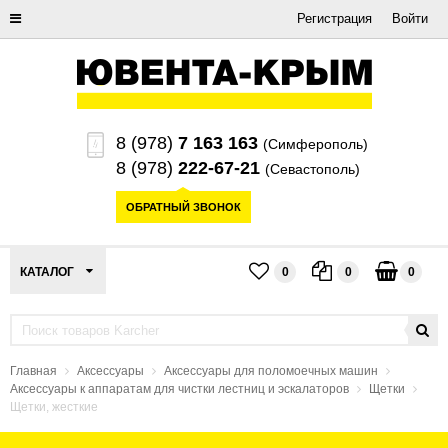
Регистрация
Войти
8 (978)
7 163 163
(Симферополь)
8 (978)
222-67-21
(Севастополь)
ОБРАТНЫЙ ЗВОНОК
КАТАЛОГ
0
0
0
Главная
Аксессуары
Аксессуары для поломоечных машин
Аксессуары к аппаратам для чистки лестниц и эскалаторов
Щетки
Щетки, жесткие