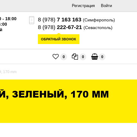
Регистрация
Войти
0 - 18:00
8 (978)
7 163 163
(Симферополь)
6:00
8 (978)
222-67-21
(Севастополь)
й
ОБРАТНЫЙ ЗВОНОК
0
0
0
й, 170 mm
, ЗЕЛЕНЫЙ, 170 MM