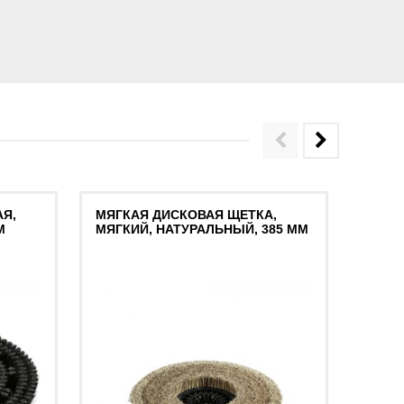
Я,
МЯГКАЯ ДИСКОВАЯ ЩЕТКА,
ЩЕТК
M
МЯГКИЙ, НАТУРАЛЬНЫЙ, 385 MM
МЯГК
БЕЛЫ