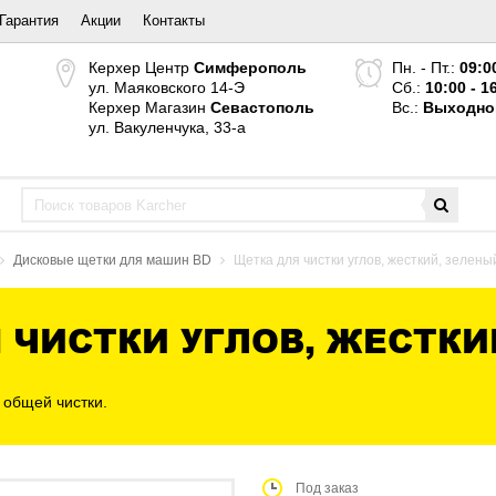
Гарантия
Акции
Контакты
Керхер Центр
Симферополь
Пн. - Пт.:
09:0
ул. Маяковского 14-Э
Сб.:
10:00 - 1
Керхер Магазин
Севастополь
Вс.:
Выходно
ул. Вакуленчука, 33-а
Дисковые щетки для машин BD
Щетка для чистки углов, жесткий, зелены
 ЧИСТКИ УГЛОВ, ЖЕСТКИЙ
 общей чистки.
Под заказ