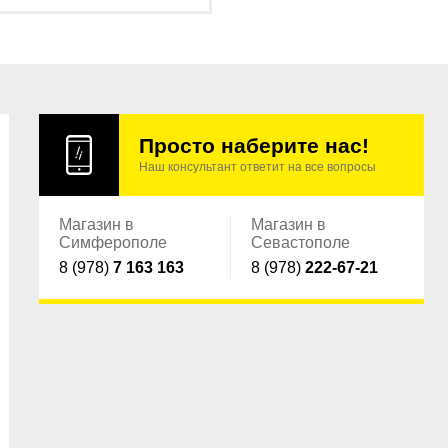
Просто наберите нас!
Наш консультант ответит на все вопросы
Магазин в
Магазин в
Симферополе
Севастополе
8 (978)
7 163 163
8 (978)
222-67-21