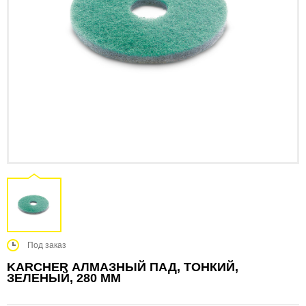
Под заказ
KARCHER АЛМАЗНЫЙ ПАД, ТОНКИЙ,
ЗЕЛЕНЫЙ, 280 MM