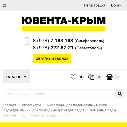
Регистрация
Войти
8 (978)
7 163 163
(Симферополь)
8 (978)
222-67-21
(Севастополь)
ОБРАТНЫЙ ЗВОНОК
КАТАЛОГ
0
0
0
Главная
Аксессуары
Аксессуары для поломоечных машин
Пады для машин BD / приводные диски для падов
Алмазные пады
Алмазный пад, тонкий, зеленый, 280 mm