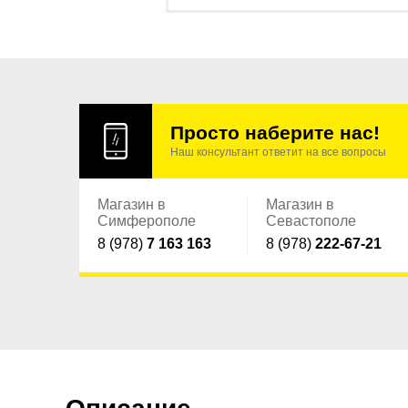
Просто наберите нас!
Наш консультант ответит на все вопросы
Магазин в
Магазин в
Симферополе
Севастополе
8 (978)
7 163 163
8 (978)
222-67-21