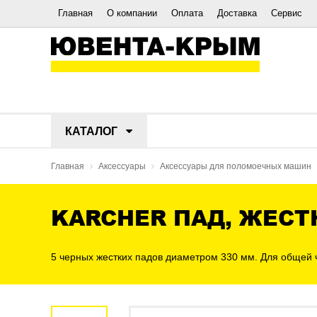
Главная
О компании
Оплата
Доставка
Сервис
КАТАЛОГ
Главная
Аксессуары
Аксессуары для поломоечных машин
KARCHER ПАД, ЖЕСТ
5 черных жестких падов диаметром 330 мм. Для общей ч