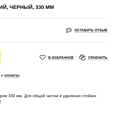
Й, ЧЕРНЫЙ, 330 MM
ОСТАВИТЬ ОТЗЫВ
В ИЗБРАННОЕ
СРАВНИТЬ
и
оплаты
.
ром 330 мм. Для общей чистки и удаления стойких
е
.