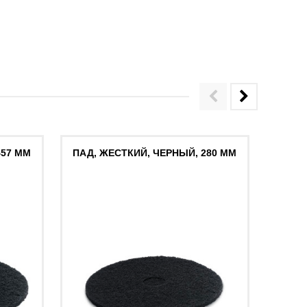
457 MM
ПАД, ЖЕСТКИЙ, ЧЕРНЫЙ, 280 MM
ПАД,
ЗЕЛЕ