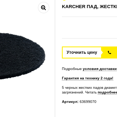
KARCHER ПАД, ЖЕСТКИ
Уточнить цену
Подробные
условия доставки
Гарантия на технику 2 года!
5 черных жестких падов диамет
загрязнений.
Читать
подробне
Артикул:
63699070