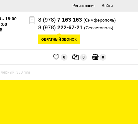
Регистрация
Войти
0 - 18:00
8 (978)
7 163 163
(Симферополь)
6:00
8 (978)
222-67-21
(Севастополь)
й
ОБРАТНЫЙ ЗВОНОК
0
0
0
, черный, 330 mm