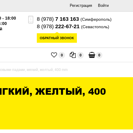
Регистрация
Войти
0 - 18:00
8 (978)
7 163 163
(Симферополь)
6:00
8 (978)
222-67-21
(Севастополь)
й
ОБРАТНЫЙ ЗВОНОК
0
0
0
ковыми падами, мягкий, желтый, 400 mm
ГКИЙ, ЖЕЛТЫЙ, 400