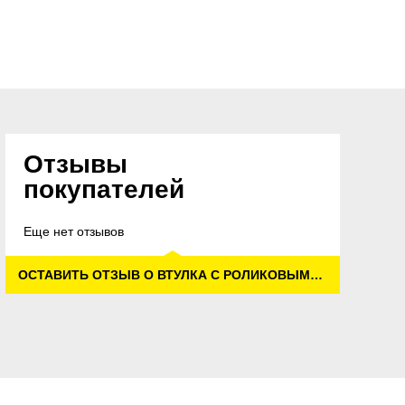
Отзывы
покупателей
Еще нет отзывов
ОСТАВИТЬ ОТЗЫВ О ВТУЛКА С РОЛИКОВЫМИ ПАДАМИ, МЯГКИЙ, ЖЕЛТЫЙ, 400 MM