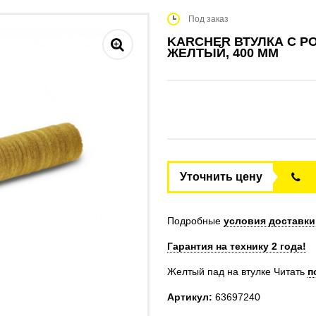
Под заказ
KARCHER ВТУЛКА С Р
ЖЕЛТЫЙ, 400 MM
Уточнить цену
Подробные
условия доставки
Гарантия на технику 2 года!
Желтый пад на втулке
Читать
п
Артикул:
63697240