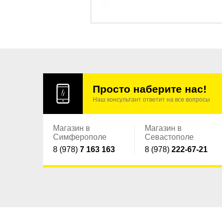
Просто наберите нас!
Наш консультант ответит на все вопросы
Магазин в
Магазин в
Симферополе
Севастополе
8 (978)
7 163 163
8 (978)
222-67-21