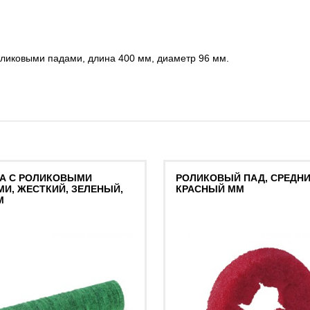
ликовыми падами, длина 400 мм, диаметр 96 мм.
КА С РОЛИКОВЫМИ
РОЛИКОВЫЙ ПАД, СРЕДНИ
И, ЖЕСТКИЙ, ЗЕЛЕНЫЙ,
КРАСНЫЙ MM
M