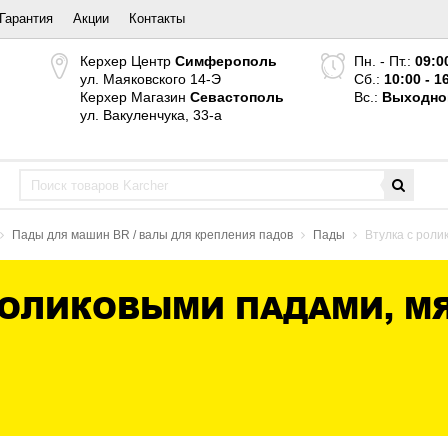
Гарантия
Акции
Контакты
Керхер Центр
Симферополь
Пн. - Пт.:
09:0
ул. Маяковского 14-Э
Сб.:
10:00 - 1
Керхер Магазин
Севастополь
Вс.:
Выходно
ул. Вакуленчука, 33-а
Пады для машин BR / валы для крепления падов
Пады
Втулка с роли
РОЛИКОВЫМИ ПАДАМИ, МЯ