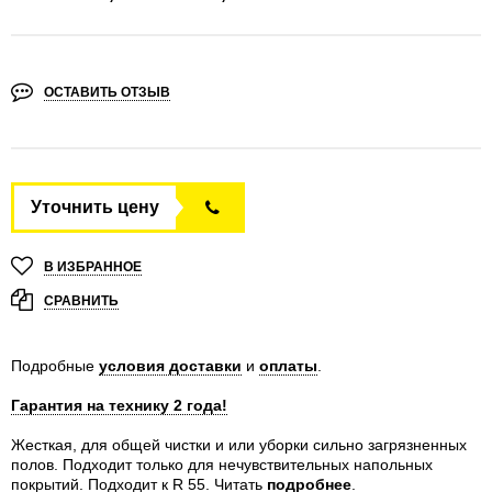
ОСТАВИТЬ ОТЗЫВ
Уточнить цену
В ИЗБРАННОЕ
СРАВНИТЬ
Подробные
условия доставки
и
оплаты
.
Гарантия на технику 2 года!
Жесткая, для общей чистки и или уборки сильно загрязненных
полов. Подходит только для нечувствительных напольных
покрытий. Подходит к R 55.
Читать
подробнее
.