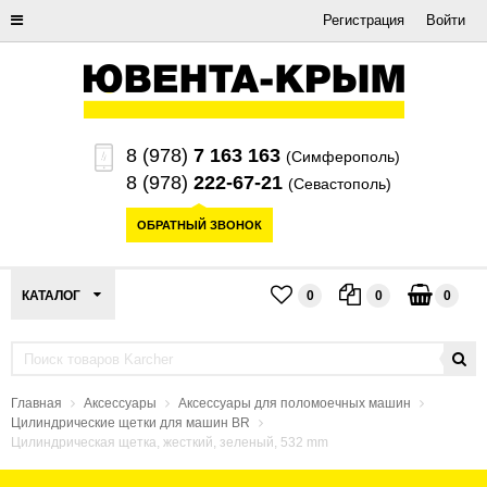
Регистрация
Войти
8 (978)
7 163 163
(Симферополь)
8 (978)
222-67-21
(Севастополь)
ОБРАТНЫЙ ЗВОНОК
КАТАЛОГ
0
0
0
Главная
Аксессуары
Аксессуары для поломоечных машин
Цилиндрические щетки для машин BR
Цилиндрическая щетка, жесткий, зеленый, 532 mm