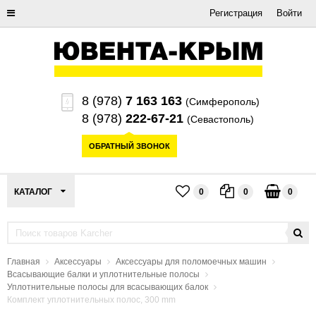
Регистрация
Войти
8 (978)
7 163 163
(Симферополь)
8 (978)
222-67-21
(Севастополь)
ОБРАТНЫЙ ЗВОНОК
КАТАЛОГ
0
0
0
Главная
Аксессуары
Аксессуары для поломоечных машин
Всасывающие балки и уплотнительные полосы
Уплотнительные полосы для всасывающих балок
Комплект уплотнительных полос, 300 mm