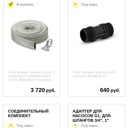
В наличии
Под заказ
Эластичный тканый шланг с
Пластиковый адаптер для
хомутом из нержавеющей
насосов, диаметр G1
стали. Идеально подходит
для погружных насосов.
3 720
640
руб.
руб.
СОЕДИНИТЕЛЬНЫЙ
АДАПТЕР ДЛЯ
КОМПЛЕКТ
НАСОСОВ G1, ДЛЯ
ШЛАНГОВ 3/4", 1"
Под заказ
Под заказ