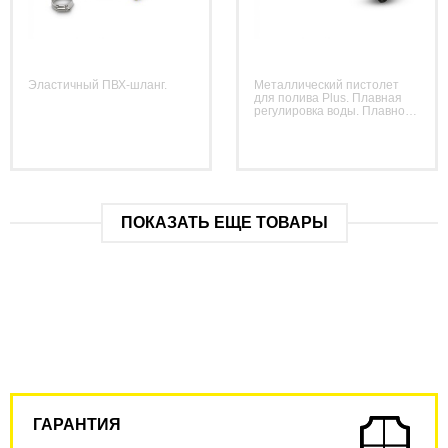
Эластичный ПВХ-шланг.
Металлический пистолет
для полива Plus. Плавная
регулировка воды. Плавное
изменение от жесткой струи
до арозольного тумана.
ПОКАЗАТЬ ЕЩЕ ТОВАРЫ
ГАРАНТИЯ