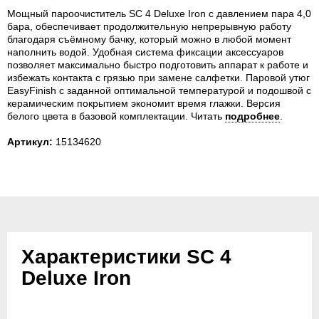
Мощный пароочиститель SC 4 Deluxe Iron с давлением пара 4,0
бара, обеспечивает продолжительную непрерывную работу
благодаря съёмному бачку, который можно в любой момент
наполнить водой. Удобная система фиксации аксессуаров
позволяет максимально быстро подготовить аппарат к работе и
избежать контакта с грязью при замене салфетки. Паровой утюг
EasyFinish с заданной оптимальной температурой и подошвой с
керамическим покрытием экономит время глажки. Версия
белого цвета в базовой комплектации.
Читать
подробнее
.
Артикул:
15134620
Характеристики SC 4
Deluxe Iron