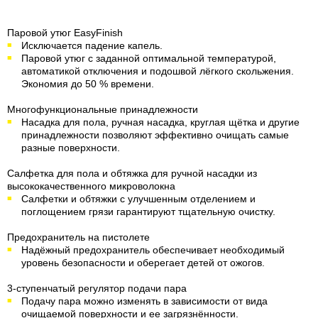
Паровой утюг EasyFinish
Исключается падение капель.
Паровой утюг с заданной оптимальной температурой,
автоматикой отключения и подошвой лёгкого скольжения.
Экономия до 50 % времени.
Многофункциональные принадлежности
Насадка для пола, ручная насадка, круглая щётка и другие
принадлежности позволяют эффективно очищать самые
разные поверхности.
Салфетка для пола и обтяжка для ручной насадки из
высококачественного микроволокна
Салфетки и обтяжки с улучшенным отделением и
поглощением грязи гарантируют тщательную очистку.
Предохранитель на пистолете
Надёжный предохранитель обеспечивает необходимый
уровень безопасности и оберегает детей от ожогов.
3-ступенчатый регулятор подачи пара
Подачу пара можно изменять в зависимости от вида
очищаемой поверхности и ее загрязнённости.