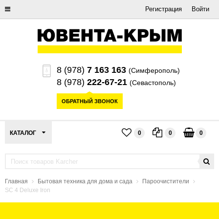
Регистрация
Войти
8 (978)
7 163 163
(Симферополь)
8 (978)
222-67-21
(Севастополь)
ОБРАТНЫЙ ЗВОНОК
КАТАЛОГ
0
0
0
Главная
Бытовая техника для дома и сада
Пароочистители
SC 4 Deluxe Iron