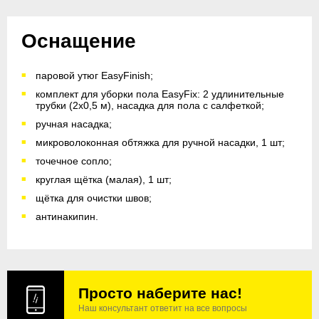
Оснащение
паровой утюг EasyFinish;
комплект для уборки пола EasyFix: 2 удлинительные
трубки (2x0,5 м), насадка для пола с салфеткой;
ручная насадка;
микроволоконная обтяжка для ручной насадки, 1 шт;
точечное сопло;
круглая щётка (малая), 1 шт;
щётка для очистки швов;
антинакипин.
Просто наберите нас!
Наш консультант ответит на все вопросы