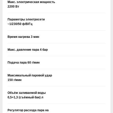
Макс. электрическая мощность
2200 Вт
Параметры электросети
~1/230/50 ф/В/Гц
Время нагрева 3 мин
Макс. давление пара 4 бар
Подача пара 60 г/мин
Максимальный паровой удар
150 г/мин
Объём заливаемой воды
0,5+1,3 (съёмный бак) л
Регулятор расхода пара на