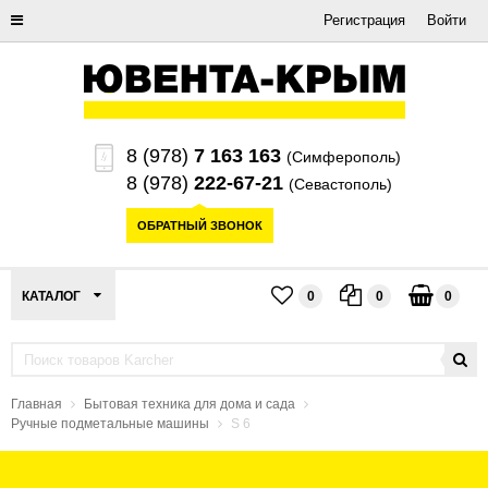
Регистрация
Войти
8 (978)
7 163 163
(Симферополь)
8 (978)
222-67-21
(Севастополь)
ОБРАТНЫЙ ЗВОНОК
КАТАЛОГ
0
0
0
Главная
Бытовая техника для дома и сада
Ручные подметальные машины
S 6