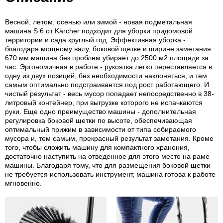
Весной, летом, осенью или зимой - новая подметальная
машина S 6 от Kärcher подходит для уборки придомовой
территории и сада круглый год. Эффективная уборка -
благодаря мощному валу, боковой щетке и ширине заметания
670 мм машина без проблем убирает до 2500 м2 площади за
час. Эргономичная в работе - рукоятка легко переставляется в
одну из двух позиций, без необходимости наклоняться, и тем
самым оптимально подстраивается под рост работающего. И
чистый результат - весь мусор попадает непосредственно в 38-
литровый контейнер, при выгрузке которого не испачкаются
руки. Еще одно преимущество машины - дополнительная
регулировка боковой щетки по высоте, обеспечивающая
оптимальный прижим в зависимости от типа собираемого
мусора и, тем самым, прекрасный результат заметания. Кроме
того, чтобы сложить машину для компактного хранения,
достаточно наступить на отведенное для этого место на раме
машины. Благодаря тому, что для размещения боковой щетки
не требуется использовать инструмент, машина готова к работе
мгновенно.