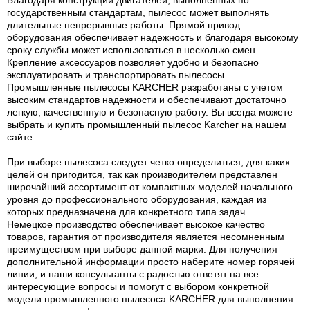
Благодаря конструкции двигателей, выполненных по
государственным стандартам, пылесос может выполнять
длительные непрерывные работы. Прямой привод
оборудования обеспечивает надежность и благодаря высокому
сроку службы может использоваться в несколько смен.
Крепление аксессуаров позволяет удобно и безопасно
эксплуатировать и транспортировать пылесосы.
Промышленные пылесосы KARCHER разработаны с учетом
высоким стандартов надежности и обеспечивают достаточно
легкую, качественную и безопасную работу. Вы всегда можете
выбрать и купить промышленный пылесос Karcher на нашем
сайте.
При выборе пылесоса следует четко определиться, для каких
целей он пригодится, так как производителем представлен
широчайший ассортимент от компактных моделей начального
уровня до профессионального оборудования, каждая из
которых предназначена для конкретного типа задач.
Немецкое производство обеспечивает высокое качество
товаров, гарантия от производителя является несомненным
преимуществом при выборе данной марки. Для получения
дополнительной информации просто наберите номер горячей
линии, и наши консультанты с радостью ответят на все
интересующие вопросы и помогут с выбором конкретной
модели промышленного пылесоса KARCHER для выполнения