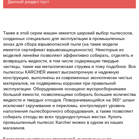
Данный раздел пуст
Также в этой серии машин имеется широкий выбор пылесосов,
созданных специально для эксплуатации в промышленных
зонах для сбора взрывоопасной пыли (на такие модели
имеется сертификат взрывозащищенности). Некоторые из
моделей линейки позволяют эффективно собирать, отделять и
возвращать жидкости, в том числе содержащие твердые
частицы, такие как металлическая стружка и тому подобное. Все
пылесосы KARCHER имеют высокопрочную и надежную
конструкцию, выполнены из современных экологически чистых
материалов, не подвержены коррозии при правильной
эксплуатации. Оборудование оснащено мусоросборниками
большой емкости, позволяющими собирать большие количества
жидкости и твердых отходов. Поворачивающийся на 360° шланг
исключает скручивание и переломы, контролирует уровень
наполнения пылесборочного оборудования, а также позволяет
собирать отходы во всех труднодоступных местах. Купить
промышленный пылесос Karcher можно в одном из наших
магазинов.