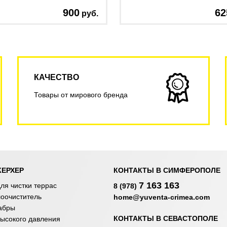
900
62
руб.
КАЧЕСТВО
Товары от мирового бренда
КЕРХЕР
КОНТАКТЫ В СИМФЕРОПОЛЕ
7 163 163
ля чистки террас
8 (978)
лоочиститель
home@yuventa-crimea.com
абры
КОНТАКТЫ В СЕВАСТОПОЛЕ
ысокого давления