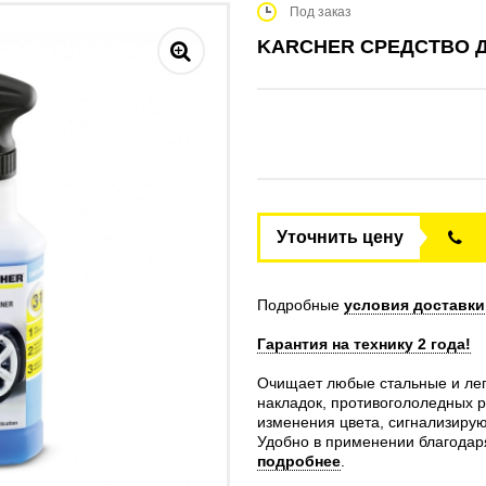
Под заказ
KARCHER СРЕДСТВО Д
Уточнить цену
Подробные
условия доставки
Гарантия на технику 2 года!
Очищает любые стальные и лег
накладок, противогололедных 
изменения цвета, сигнализиру
Удобно в применении благодар
подробнее
.