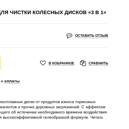
ЛЯ ЧИСТКИ КОЛЕСНЫХ ДИСКОВ «3 В 1»
ОСТАВИТЬ ОТЗЫВ
В ИЗБРАННОЕ
СРАВНИТЬ
и
оплаты
.
косплавные диски от продуктов износа тормозных
реагентов и прочих дорожных загрязнений. С эффектом
ющего об истечении необходимого времени воздействия.
я высокоэффективной гелеобразной формуле.
Читать