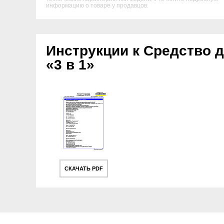
информацию о товаре у продавцов.
Инструкции к Средство 
«3 в 1»
СКАЧАТЬ PDF