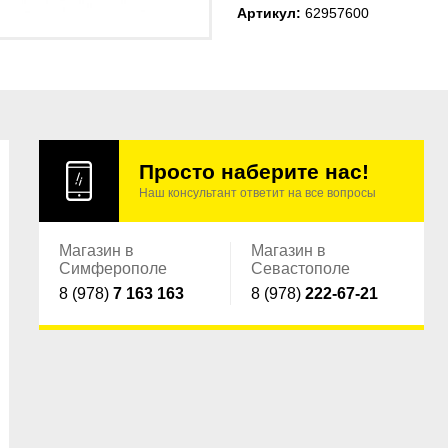
Артикул:
62957600
Просто наберите нас!
Наш консультант ответит на все вопросы
Магазин в
Магазин в
Симферополе
Севастополе
8 (978)
7 163 163
8 (978)
222-67-21