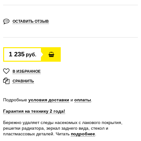
ОСТАВИТЬ ОТЗЫВ
1 235
руб.
В ИЗБРАННОЕ
СРАВНИТЬ
Подробные
условия доставки
и
оплаты
.
Гарантия на технику 2 года!
Бережно удаляет следы насекомых с лакового покрытия,
решетки радиатора, зеркал заднего вида, стекол и
пластмассовых деталей.
Читать
подробнее
.