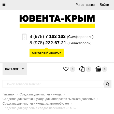
Регистрация
Войти
8 (978)
7 163 163
(Симферополь)
8 (978)
222-67-21
(Севастополь)
ОБРАТНЫЙ ЗВОНОК
КАТАЛОГ
0
0
0
Главная
Средства для чистки и ухода
Средства для чистки и ухода для аппаратов высокого давления
Средства для чистки и ухода за автомобилем
Средство для удаления следов насекомых «3 в 1»