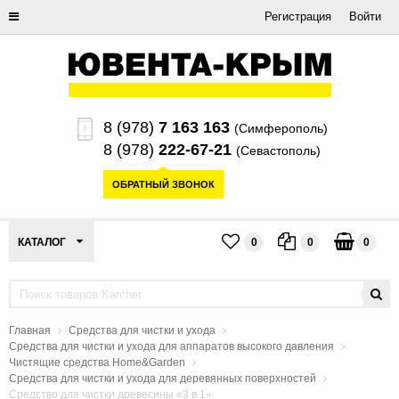
Регистрация
Войти
8 (978)
7 163 163
(Симферополь)
8 (978)
222-67-21
(Севастополь)
ОБРАТНЫЙ ЗВОНОК
КАТАЛОГ
0
0
0
Главная
Средства для чистки и ухода
Средства для чистки и ухода для аппаратов высокого давления
Чистящие средства Home&Garden
Средства для чистки и ухода для деревянных поверхностей
Средство для чистки древесины «3 в 1»