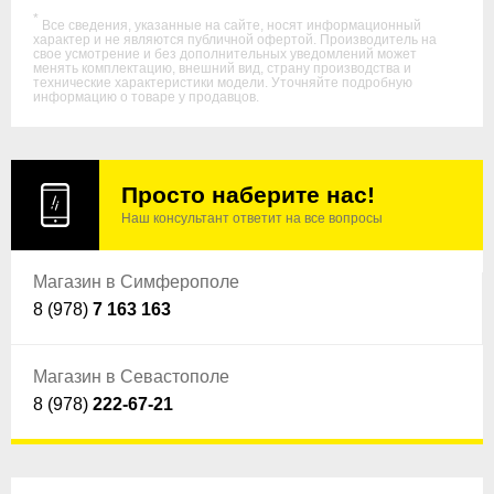
*
Все сведения, указанные на сайте, носят информационный
характер и не являются публичной офертой. Производитель на
свое усмотрение и без дополнительных уведомлений может
менять комплектацию, внешний вид, страну производства и
технические характеристики модели. Уточняйте подробную
информацию о товаре у продавцов.
Просто наберите нас!
Наш консультант ответит на все вопросы
Магазин в Симферополе
8 (978)
7 163 163
Магазин в Севастополе
8 (978)
222-67-21