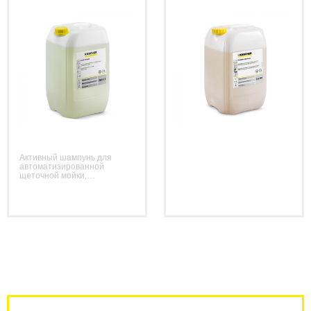
Активный шампунь для
автоматизированной
щеточной мойки,
совместимый с восковыми
покрытиями. Специальная
формула, поддерживающая
скольжение щеток,
оберегает поверхности
автомобиля. Соответствует
требованиям VDA.