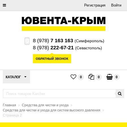
Регистрация
Войти
8 (978)
7 163 163
(Симферополь)
8 (978)
222-67-21
(Севастополь)
ОБРАТНЫЙ ЗВОНОК
КАТАЛОГ
0
0
0
Главная
Средства для чистки и ухода
Средства для чистки и ухода для систем высокого давления
Страница 2