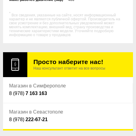
*
Все сведения, указанные на сайте, носят информационный
характер и не являются публичной офертой. Производитель на
свое усмотрение и без дополнительных уведомлений может
менять комплектацию, внешний вид, страну производства и
технические характеристики модели. Уточняйте подробную
информацию о товаре у продавцов.
Просто наберите нас!
Наш консультант ответит на все вопросы
Магазин в Симферополе
8 (978)
7 163 163
Магазин в Севастополе
8 (978)
222-67-21