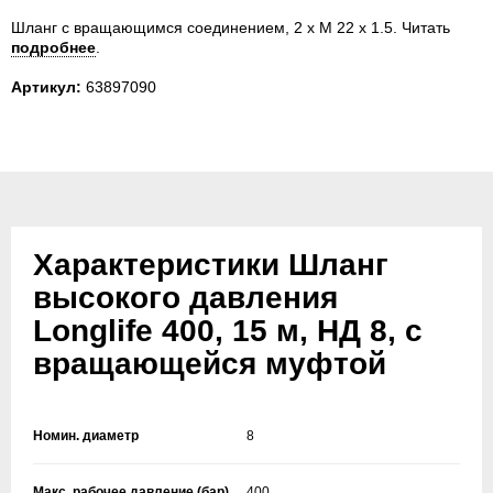
Шланг с вращающимся соединением, 2 x M 22 x 1.5.
Читать
подробнее
.
Артикул:
63897090
Характеристики Шланг
высокого давления
Longlife 400, 15 м, НД 8, с
вращающейся муфтой
Номин. диаметр
8
Макс. рабочее давление (бар)
400