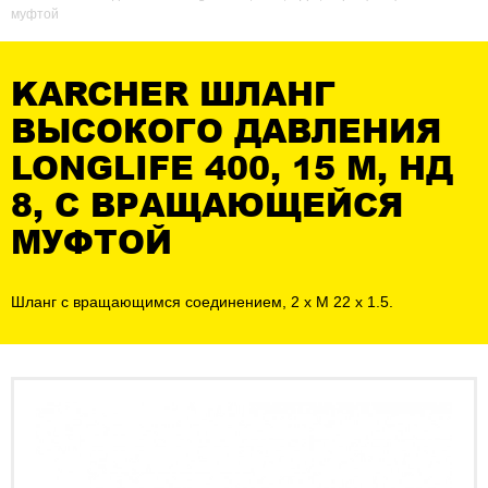
муфтой
KARCHER ШЛАНГ
ВЫСОКОГО ДАВЛЕНИЯ
LONGLIFE 400, 15 М, НД
8, С ВРАЩАЮЩЕЙСЯ
МУФТОЙ
Шланг с вращающимся соединением, 2 x M 22 x 1.5.