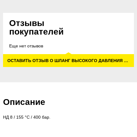
Отзывы
покупателей
Еще нет отзывов
ОСТАВИТЬ ОТЗЫВ О ШЛАНГ ВЫСОКОГО ДАВЛЕНИЯ LONGLIFE 400, 15 М, НД 8, С ВРАЩАЮЩЕЙСЯ МУФТОЙ
Описание
НД 8 / 155 °C / 400 бар.