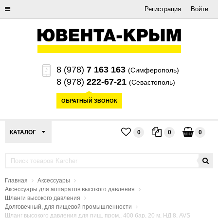
Регистрация
Войти
8 (978)
7 163 163
(Симферополь)
8 (978)
222-67-21
(Севастополь)
ОБРАТНЫЙ ЗВОНОК
КАТАЛОГ
0
0
0
Главная
Аксессуары
Аксессуары для аппаратов высокого давления
Шланги высокого давления
Долговечный, для пищевой промышленности
Шланг высокого давления для пищ. пром., 400 бар, 20 м, НД 8, AVS