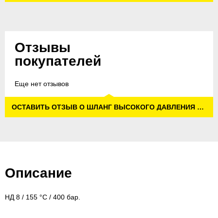
Отзывы
покупателей
Еще нет отзывов
ОСТАВИТЬ ОТЗЫВ О ШЛАНГ ВЫСОКОГО ДАВЛЕНИЯ ДЛЯ ПИЩ. ПРОМ., 400 БАР, 20 М, НД 8, AVS
Описание
НД 8 / 155 °C / 400 бар.