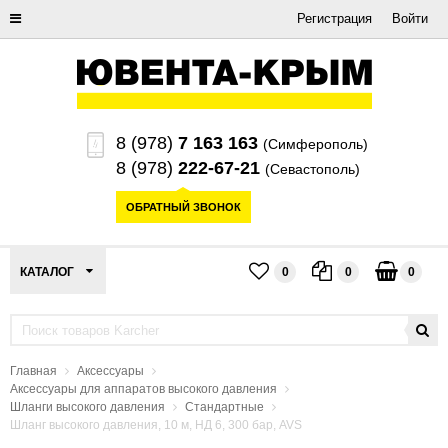
Регистрация
Войти
8 (978)
7 163 163
(Симферополь)
8 (978)
222-67-21
(Севастополь)
ОБРАТНЫЙ ЗВОНОК
КАТАЛОГ
0
0
0
Главная
Аксессуары
Аксессуары для аппаратов высокого давления
Шланги высокого давления
Стандартные
Шланг высокого давления, 10 м, НД 6, 300 бар, AVS