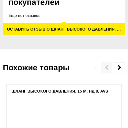
покупателей
Еще нет отзывов
ОСТАВИТЬ ОТЗЫВ О ШЛАНГ ВЫСОКОГО ДАВЛЕНИЯ, 10 М, НД 6, 300 БАР, AVS
Похожие товары
ШЛАНГ ВЫСОКОГО ДАВЛЕНИЯ, 15 М, НД 8, AVS