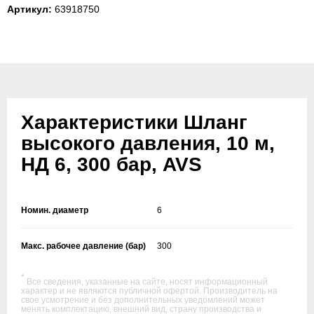
Артикул:
63918750
Характеристики Шланг
высокого давления, 10 м,
НД 6, 300 бар, AVS
Номин. диаметр
6
Макс. рабочее давление (бар)
300
*
Все сведения, указанные на сайте, носят информационный
характер и не являются публичной офертой. Производитель на
свое усмотрение и без дополнительных уведомлений может
менять комплектацию, внешний вид, страну производства и