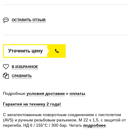
ОСТАВИТЬ ОТЗЫВ
Уточнить цену
В ИЗБРАННОЕ
СРАВНИТЬ
Подробные
условия доставки
и
оплаты
.
Гарантия на технику 2 года!
С запатентованным поворотным соединением с пистолетом
(AVS) и ручным резьбовым разъемом, M 22 x 1,5, с защитой от
перегиба. НД 6 / 155°C / 300 бар.
Читать
подробнее
.