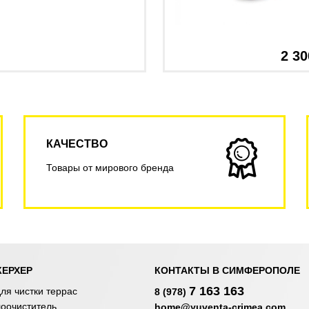
2 30
КАЧЕСТВО
Товары от мирового бренда
КЕРХЕР
КОНТАКТЫ В СИМФЕРОПОЛЕ
7 163 163
ля чистки террас
8 (978)
лоочиститель
home@yuventa-crimea.com