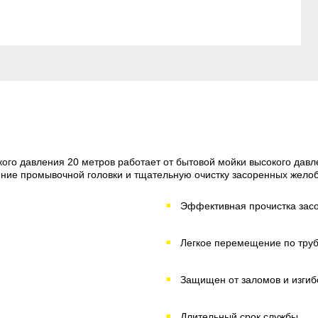
ого давления 20 метров работает от бытовой мойки высокого давлен
е промывочной головки и тщательную очистку засоренных желобов
Эффективная прочистка засо
Легкое перемещение по тру
Защищен от заломов и изгиб
Длительный срок службы