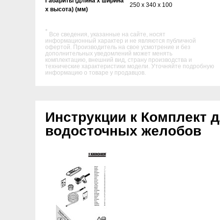
Габариты (длина х ширина
250 x 340 x 100
х высота) (мм)
*
Все сведения, указанные на сайте, носят
информационный характер и не являются публичной
офертой. Производитель на свое усмотрение и без
дополнительных уведомлений может менять
комплектацию, внешний вид, страну производства и
технические характеристики модели. Уточняйте подробную
информацию о товаре у продавцов.
Инструкции к Комплект 
водосточных желобов