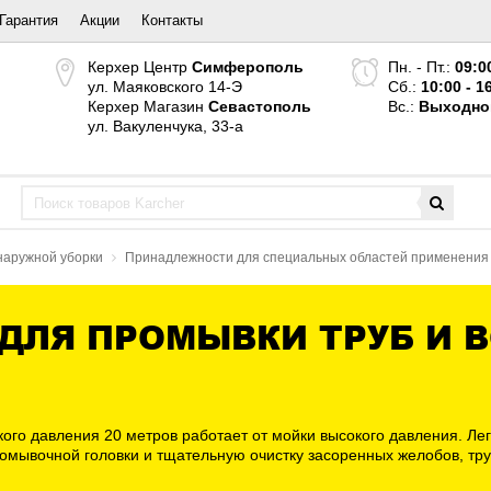
Гарантия
Акции
Контакты
Керхер Центр
Симферополь
Пн. - Пт.:
09:0
ул. Маяковского 14-Э
Сб.:
10:00 - 1
Керхер Магазин
Севастополь
Вс.:
Выходно
ул. Вакуленчука, 33-а
наружной уборки
Принадлежности для специальных областей применения
 ДЛЯ ПРОМЫВКИ ТРУБ И
ого давления 20 метров работает от мойки высокого давления. Лег
ывочной головки и тщательную очистку засоренных желобов, труб