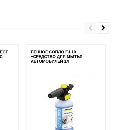
NECT
ПЕННОЕ СОПЛО FJ 10
ПЕНН
FC
+СРЕДСТВО ДЛЯ МЫТЬЯ
АВТОМОБИЛЕЙ 1Л