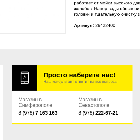
работает от мойки высокого дав
желобов. Напор воды обеспеч
головки и тщательную очистку з
Артикул:
26422400
Просто наберите нас!
Наш консультант ответит на все вопросы
Магазин в
Магазин в
Симферополе
Севастополе
8 (978)
7 163 163
8 (978)
222-67-21