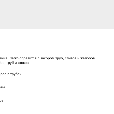
ия. Легко справится с засором труб, сливов и желобов.
, труб и стоков.
ров в трубах
бам
ов