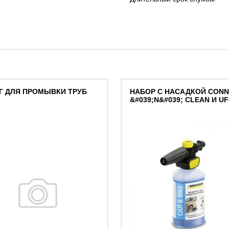
Г ДЛЯ ПРОМЫВКИ ТРУБ
НАБОР С НАСАДКОЙ CON
&#039;N&#039; CLEAN И U