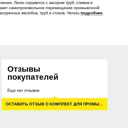
ления. Легко справится с засором труб, сливов и
ивает самопроизвольное перемещение промывочной
асоренных желобов, труб и стоков.
Читать
подробнее
.
Отзывы
покупателей
Еще нет отзывов
ОСТАВИТЬ ОТЗЫВ О КОМПЛЕКТ ДЛЯ ПРОМЫВКИ ТРУБ И ВОДОСТОЧНЫХ ЖЕЛОБОВ