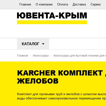
Главная
О компании
Оплата
Доставка
Сервис
КАТАЛОГ
Главная
Аксессуары
Аксессуары для бытовой техники для 
KARCHER КОМПЛЕКТ
ЖЕЛОБОВ
Комплект для промывки труб и желобов с шлангом высок
воды обеспечивает самопроизвольное перемещение пром