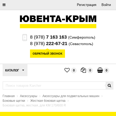
Регистрация
Войти
8 (978)
7 163 163
(Симферополь)
8 (978)
222-67-21
(Севастополь)
ОБРАТНЫЙ ЗВОНОК
КАТАЛОГ
0
0
0
Главная
Аксессуары
Аксессуары для подметальных машин
Боковые щетки
Жесткая боковая щетка
Боковая щетка, жесткая, для KM 170/600 R