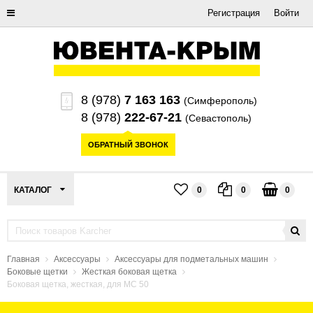
Регистрация
Войти
8 (978)
7 163 163
(Симферополь)
8 (978)
222-67-21
(Севастополь)
ОБРАТНЫЙ ЗВОНОК
КАТАЛОГ
0
0
0
Главная
Аксессуары
Аксессуары для подметальных машин
Боковые щетки
Жесткая боковая щетка
Боковая щетка, жесткая, для MC 50