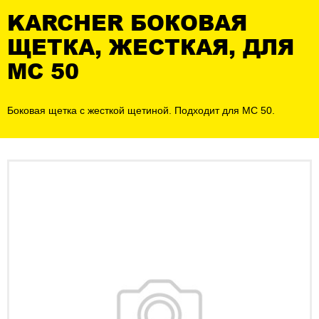
KARCHER БОКОВАЯ
ЩЕТКА, ЖЕСТКАЯ, ДЛЯ
MC 50
Боковая щетка с жесткой щетиной. Подходит для MC 50.