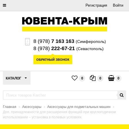
Регистрация
Войти
8 (978)
7 163 163
(Симферополь)
8 (978)
222-67-21
(Севастополь)
ОБРАТНЫЙ ЗВОНОК
КАТАЛОГ
0
0
0
Главная
Аксессуары
Аксессуары для подметальных машин
Доп. принадлежности для расширения функций при круглогодичном
использовании – установка в полевых условиях