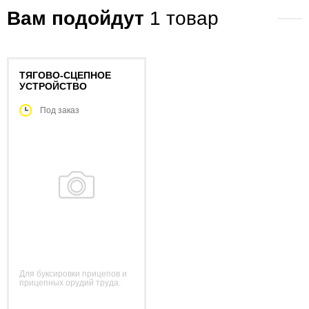
Вам подойдут
1
товар
ТЯГОВО-СЦЕПНОЕ
УСТРОЙСТВО
Под заказ
Для буксировки прицепов и
прицепных орудий труда.